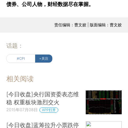
债券、公司人物，财经数据尽在掌握。
责任编辑：曹文姣 | 版面编辑：曹文姣
话题：
#CPI
+关注
相关阅读
[今日收盘]央行国资委表态维
稳 权重板块激烈交火
2015年07月08日
APP打开
[今日收盘]蓝筹拉升小票跌停