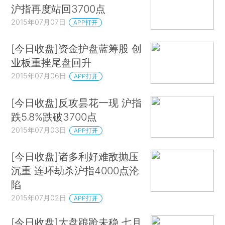
沪指再度站回3700点
2015年07月07日
APP打开
[今日收盘]资金护盘蓝筹股 创
业板重挫尾盘回升
2015年07月06日
APP打开
[今日收盘]反攻昙花一现 沪指
跌5.8%跌破3700点
2015年07月03日
APP打开
[今日收盘]诸多利好难敌抛压
沉重 连环劫杀沪指4000点沦
陷
2015年07月02日
APP打开
[今日收盘]大盘踉跄未稳 七月