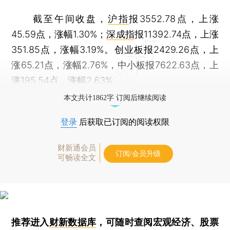
截至午间收盘，
沪指
报3552.78点，上涨
45.59点，涨幅1.30%；
深成指
报11392.74点，上涨
351.85点，涨幅3.19%。创业板报2429.26点，上
涨65.21点，涨幅2.76%，中小板报7622.63点，上
涨195.54点，涨幅2.63%。
本文共计1862字 订阅后继续阅读
登录
后获取已订阅的阅读权限
财新通会员
订阅/会员升级
可畅读全文
推荐进入
财新数据库
，可随时查阅宏观经济、股票