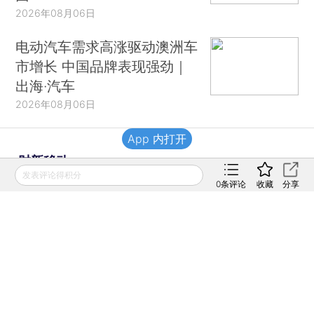
2026年08月06日
电动汽车需求高涨驱动澳洲车
市增长 中国品牌表现强劲｜
出海·汽车
2026年08月06日
App 内打开
财新移动
发表评论得积分
0
条评论
收藏
分享
财新
财新周刊
Caixin
登录
网页版
订阅电邮
|
|
Copyright 财新网 All Rights Reserved