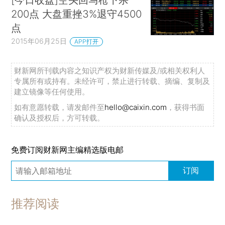
200点 大盘重挫3%退守4500
点
2015年06月25日
APP打开
财新网所刊载内容之知识产权为财新传媒及/或相关权利人
专属所有或持有。未经许可，禁止进行转载、摘编、复制及
建立镜像等任何使用。
如有意愿转载，请发邮件至
hello@caixin.com
，获得书面
确认及授权后，方可转载。
免费订阅财新网主编精选版电邮
订阅
推荐阅读