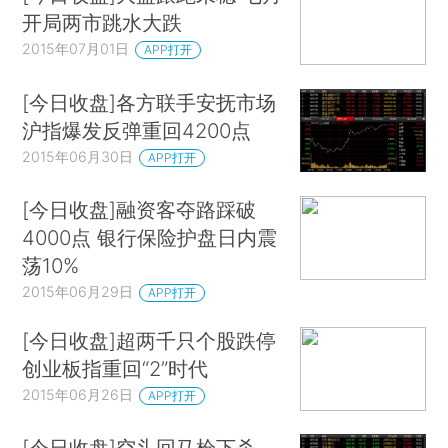
开局两市跳水大跌
2015年07月01日
APP打开
[今日收盘]各方联手安抚市场
沪指爆发反弹重回4200点
2015年06月30日
APP打开
[今日收盘]融资客夺路踩破
4000点 银行保险护盘日内震
荡10%
2015年06月29日
APP打开
[今日收盘]超两千只个股跌停
创业板指重回“2”时代
2015年06月26日
APP打开
[今日收盘]空头回马枪下杀