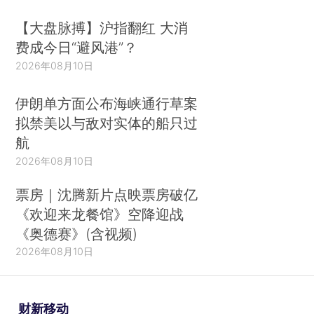
【大盘脉搏】沪指翻红 大消
费成今日“避风港”？
2026年08月10日
伊朗单方面公布海峡通行草案
拟禁美以与敌对实体的船只过
航
2026年08月10日
票房｜沈腾新片点映票房破亿
《欢迎来龙餐馆》空降迎战
《奥德赛》(含视频)
2026年08月10日
财新移动