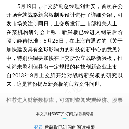
5月19日，上交所副总经理刘世安，首次在公
开场合就战略新兴板制度设计进行了详细介绍，引
发市场关注；同日，上交所发行上市部相关人士，
在某机构研讨会上称，新兴板已经进入到最后阶
段，静待批准；5月25日，在上海市通过的《关于
加快建设具有全球影响力的科技创新中心的意见》
中，特别强调要加快在上交所设立战略新兴板，推
动尚未盈利但具有一定规模的科技创新企业上市。
自2013年9月上交所开始对战略新兴板的研究以
来，这是首份提及新兴板的官方文件问世。
推荐进入
财新数据库
，可随时查阅宏观经济、股票
债券、公司人物，财经信息尽在掌握。
本文共计5057字 订阅后继续阅读
登录
后获取已订阅的阅读权限