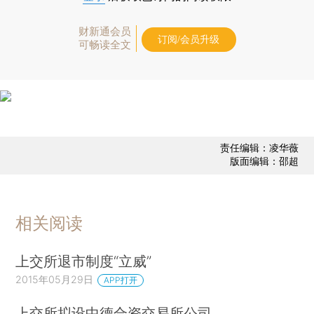
财新通会员
订阅/会员升级
可畅读全文
责任编辑：凌华薇
版面编辑：邵超
相关阅读
上交所退市制度“立威”
2015年05月29日
APP打开
上交所拟设中德合资交易所公司