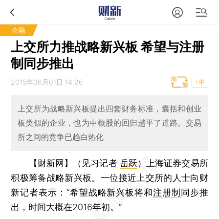
金融
上交所力推战略新兴板 希望与注册
制同步推出
2015年06月01日 14:26
T中
上交所为战略新兴板提出四套财务标准，囊括和创业
板类似的企业，也为中概股的回归趟平了道路。交易
所之间的竞争已趋白热化
【财新网】（见习记者
岳跃
）
上海证券交易所
积极筹备战略新兴板。一位接近上交所的人士向财
新记者表示：“希望战略新兴板将和
注册制
同步推
出，时间大概在2016年初。”