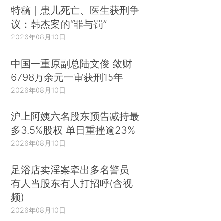
特稿｜患儿死亡、医生获刑争
议：韩杰案的“罪与罚”
2026年08月10日
中国一重原副总陆文俊 敛财
6798万余元一审获刑15年
2026年08月10日
沪上阿姨六名股东预告减持最
多3.5%股权 单日重挫逾23%
2026年08月10日
足浴店卖淫案牵出多名警员
有人当股东有人打招呼(含视
频)
2026年08月10日