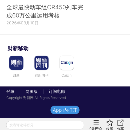
全球最快动车组CR450列车完
成60万公里运用考核
2026年08月10日
财新移动
财新
财新周刊
Caixin
登录
网页版
订阅电邮
|
|
Copyright 财新网 All Rights Reserved
App 内打开
发表评论得积分
0
条评论
收藏
分享