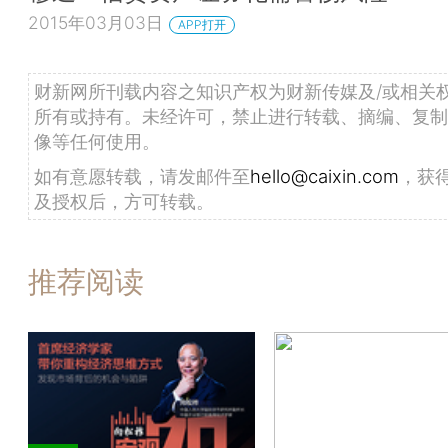
2015年03月03日
APP打开
财新网所刊载内容之知识产权为财新传媒及/或相关
所有或持有。未经许可，禁止进行转载、摘编、复制
像等任何使用。
如有意愿转载，请发邮件至
hello@caixin.com
，获
及授权后，方可转载。
推荐阅读