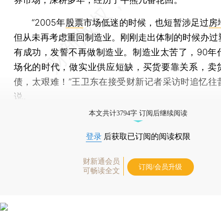
“2005年
股票
市场低迷的时候，也短暂涉足过
房
但从未再考虑重回制造业。刚刚走出体制的时候办过
有成功，发誓不再做制造业。制造业太苦了，90年
场化的时代，做实业供应短缺，买货要靠关系，卖
债，太艰难！”王卫东在接受财新记者采访时追忆往
说。
本文共计3794字 订阅后继续阅读
登录
后获取已订阅的阅读权限
财新通会员
订阅/会员升级
可畅读全文