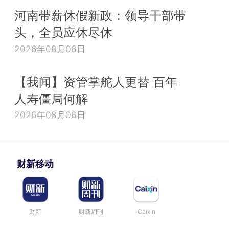
河南带薪休假新政：领导干部带
头，全员应休尽休
2026年08月06日
【我闻】资管掌舵人更替 百年
人寿僵局何解
2026年08月06日
财新移动
财新
财新周刊
Caixin