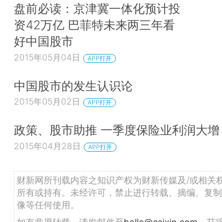
盘前必读：京津冀一体化预计投
资42万亿 巴菲特未来两三年看
好中国股市
2015年05月04日
APP打开
中国股市的发生认识论
2015年05月02日
APP打开
政策、股市助推 一季度保险业利润大增
2015年04月28日
APP打开
财新网所刊载内容之知识产权为财新传媒及/或相关
所有或持有。未经许可，禁止进行转载、摘编、复制
像等任何使用。
如有意愿转载，请发邮件至
hello@caixin.com
，获