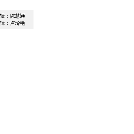
辑：陈慧颖
辑：卢玲艳