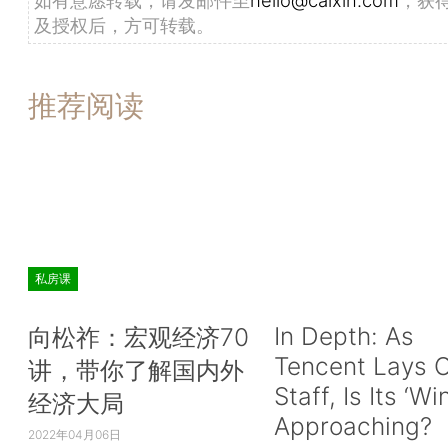
及授权后，方可转载。
推荐阅读
私房课
In Depth: As
向松祚：宏观经济70
Tencent Lays O
讲，带你了解国内外
Staff, Is Its ‘Wi
经济大局
Approaching?
2022年04月06日