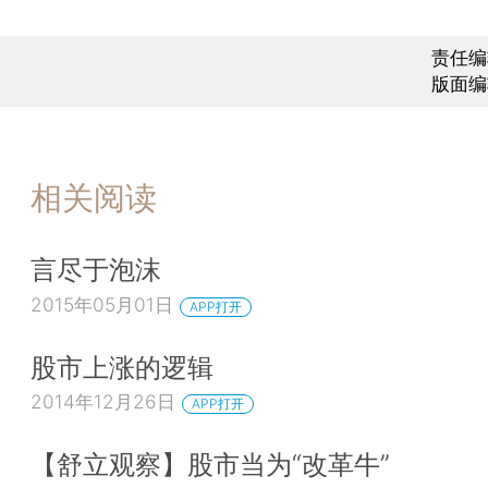
责任编
版面编
相关阅读
言尽于泡沫
2015年05月01日
APP打开
股市上涨的逻辑
2014年12月26日
APP打开
【舒立观察】股市当为“改革牛”