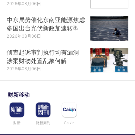
2026年08月06日
中东局势催化东南亚能源焦虑
多国出台光伏新政加速转型
2026年08月06日
侦查起诉审判执行均有漏洞
涉案财物处置乱象何解
2026年08月06日
财新移动
财新
财新周刊
Caixin