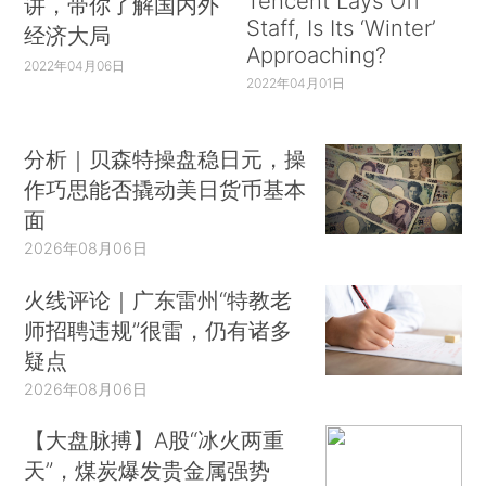
Tencent Lays Off
讲，带你了解国内外
Staff, Is Its ‘Winter’
经济大局
Approaching?
2022年04月06日
2022年04月01日
分析｜贝森特操盘稳日元，操
作巧思能否撬动美日货币基本
面
2026年08月06日
火线评论｜广东雷州“特教老
师招聘违规”很雷，仍有诸多
疑点
2026年08月06日
【大盘脉搏】A股“冰火两重
天”，煤炭爆发贵金属强势