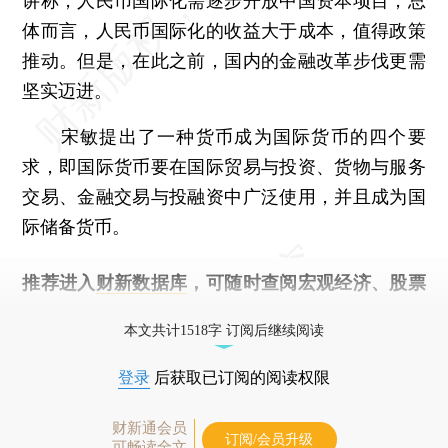
讲称，人民币国际化需逐步开放中国资本项目，总
体而言，人民币国际化的收益大于成本，值得政策
推动。但是，在此之前，国内的金融改革步伐更需
坚实迈进。
宋敏提出了一种货币成为国际货币的四个要
求，即国际货币要在国际贸易与投资、货物与服务
交易、金融交易与投融资中广泛使用，并且成为国
际储备货币。
推荐进入
财新数据库
，可随时查阅宏观经济、股票
债券、公司人物，财经信息尽在掌握。
本文共计1518字 订阅后继续阅读
登录
后获取已订阅的阅读权限
财新通会员
订阅/会员升级
可畅读全文