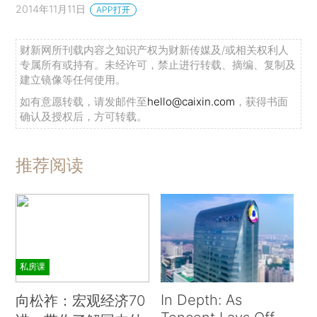
2014年11月11日
APP打开
财新网所刊载内容之知识产权为财新传媒及/或相关权利人
专属所有或持有。未经许可，禁止进行转载、摘编、复制及
建立镜像等任何使用。
如有意愿转载，请发邮件至
hello@caixin.com
，获得书面
确认及授权后，方可转载。
推荐阅读
私房课
In Depth: As
向松祚：宏观经济70