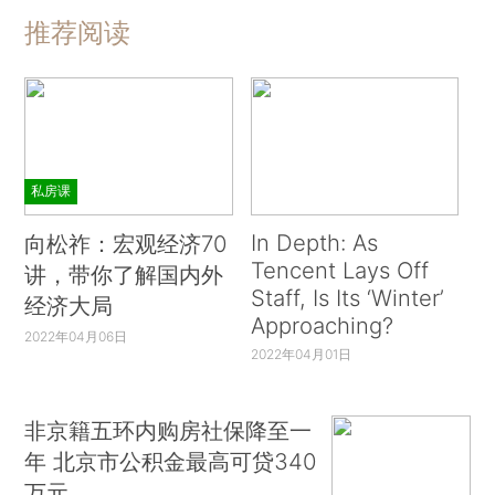
推荐阅读
私房课
In Depth: As
向松祚：宏观经济70
Tencent Lays Off
讲，带你了解国内外
Staff, Is Its ‘Winter’
经济大局
Approaching?
2022年04月06日
2022年04月01日
非京籍五环内购房社保降至一
年 北京市公积金最高可贷340
万元