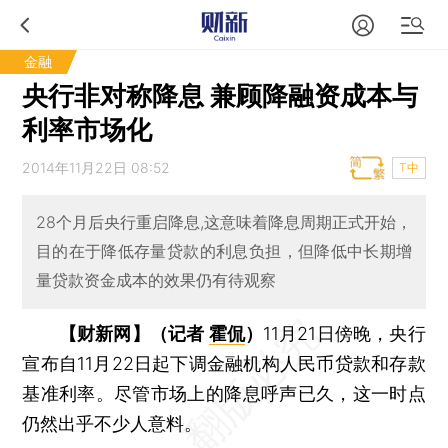
金融
央行非对称降息 兼顾降融资成本与
利率市场化
2014年11月22日 08:52
T中
28个月后央行重启降息,这意味着降息周期正式开始，
目的在于降低存量贷款的利息负担，但降低中长期增
量贷款资金成本的效果仍有待观察
【财新网】（记者
霍侃
）
11月21日傍晚，央行
宣布自11月22日起下调金融机构人民币贷款和存款
基准利率。尽管市场上的降息呼声已久，这一时点
仍然出乎不少人意料。