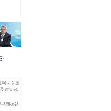
权利人专属
及建立镜
得书面确认