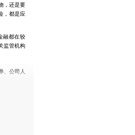
物，还是要
险，都是应
金融都在较
关监管机构
券、公司人