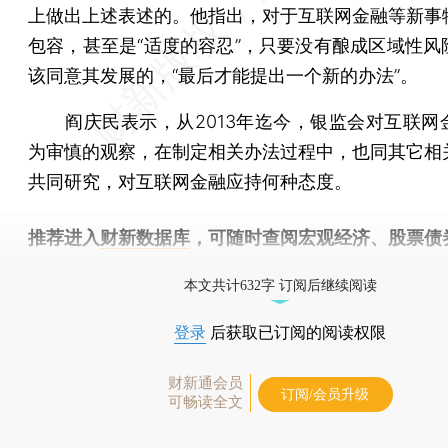
上做出上述表述的。他指出，对于互联网金融等新事
包容，甚至是“适度的容忍”，只要没有酿成区域性风
该同意其发展的，“最后才能提出一个新的办法”。
阎庆民表示，从2013年迄今，银监会对互联网
为审慎的观察，在制定相关办法过程中，也同其它相
共同研究，对互联网金融应持何种态度。
推荐进入
财新数据库
，可随时查阅宏观经济、股票债
物，财经信息尽在掌握。
本文共计632字 订阅后继续阅读
登录
后获取已订阅的阅读权限
财新通会员
订阅/会员升级
可畅读全文