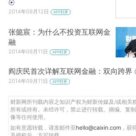
2014年09月12日
APP打开
张懿宸：为什么不投资互联网金
融
2014年09月11日
APP打开
阎庆民首次详解互联网金融：双向跨界
2014年09月11日
APP打开
财新网所刊载内容之知识产权为财新传媒及/或相关
所有或持有。未经许可，禁止进行转载、摘编、复制
像等任何使用。
如有意愿转载，请发邮件至
hello@caixin.com
，获
及授权后，方可转载。