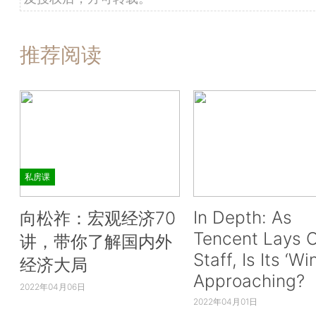
推荐阅读
私房课
In Depth: As
向松祚：宏观经济70
Tencent Lays O
讲，带你了解国内外
Staff, Is Its ‘Wi
经济大局
Approaching?
2022年04月06日
2022年04月01日