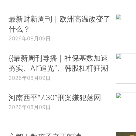
最新财新周刊｜欧洲高温改变了
什么？
2026年08月09日
{{最新周刊导播｜社保基数加速
夯实、AI“追光”、韩股杠杆狂潮
2026年08月09日
河南西平“7.30”刑案嫌犯落网
2026年08月09日