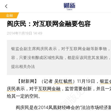
金融
阎庆民：对互联网金融要包容
2014年11月19日 14:49
银监会副主席阎庆民表示，对于互联网金融等新事物
容，只要没有酿成区域性风险，都是应该同意其发展的
提出相关办法
【财新网】（记者
吴红毓然
）
11月19日，
银监
庆民
表示，对于
互联网金融
，监管需要创新，并且一
给其一定的空间。
阎庆民是在2014凤凰财经峰会的“法治市场经济新