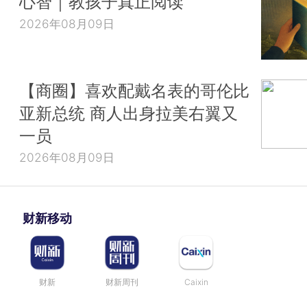
心智｜教孩子真正阅读
2026年08月09日
【商圈】喜欢配戴名表的哥伦比
亚新总统 商人出身拉美右翼又
一员
2026年08月09日
财新移动
财新
财新周刊
Caixin