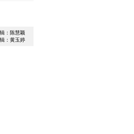
辑：陈慧颖
辑：黄玉婷