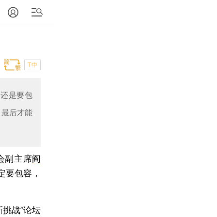
T中
，还是要包
，最后才能
会
副主席
阎
定要包容，
挑战”论坛