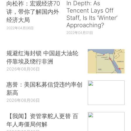
In Depth: As
向松祚：宏观经济70
Tencent Lays Off
讲，带你了解国内外
Staff, Is Its ‘Winter’
经济大局
Approaching?
2022年04月06日
2022年04月01日
规避红海封锁 中国超大油轮
停靠埃及绕行非洲
2026年08月06日
惠誉：美国私募信贷违约率创
新高
2026年08月06日
【我闻】资管掌舵人更替 百
年人寿僵局何解