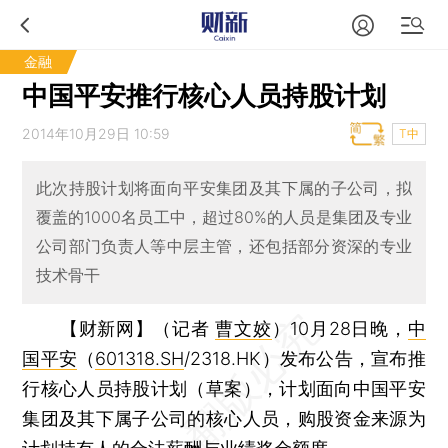
金融
中国平安推行核心人员持股计划
2014年10月29日 10:59
T中
此次持股计划将面向平安集团及其下属的子公司，拟
覆盖的1000名员工中，超过80%的人员是集团及专业
公司部门负责人等中层主管，还包括部分资深的专业
技术骨干
【财新网】（记者
曹文姣
）
10月28日晚，
中
国平安
（
601318.SH
/2318.HK）发布公告，宣布推
行核心人员持股计划（草案），计划面向中国平安
集团及其下属子公司的核心人员，购股资金来源为