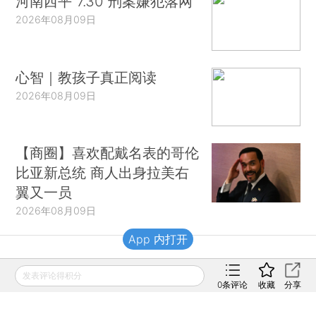
河南西平“7.30”刑案嫌犯落网
2026年08月09日
心智｜教孩子真正阅读
2026年08月09日
【商圈】喜欢配戴名表的哥伦
比亚新总统 商人出身拉美右
翼又一员
2026年08月09日
App 内打开
财新移动
发表评论得积分
0
条评论
收藏
分享