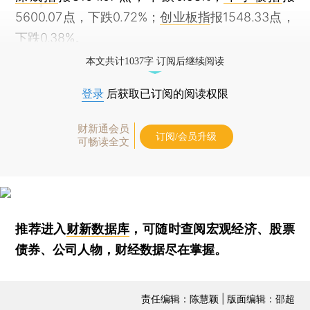
5600.07点，下跌0.72%；
创业板指
报1548.33点，
下跌0.38%。
本文共计1037字 订阅后继续阅读
登录
后获取已订阅的阅读权限
财新通会员
订阅/会员升级
可畅读全文
推荐进入
财新数据库
，可随时查阅宏观经济、股票
债券、公司人物，财经数据尽在掌握。
责任编辑：陈慧颖 | 版面编辑：邵超