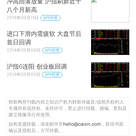
冲高回落放量 沪指刷新近十
八个月新高
2014年09月11日
APP打开
进口下滑内需疲软 大盘节后
首日回调
2014年09月09日
APP打开
沪指6连阳 创业板回调
2014年09月05日
APP打开
财新网所刊载内容之知识产权为财新传媒及/或相关权利人
专属所有或持有。未经许可，禁止进行转载、摘编、复制及
建立镜像等任何使用。
如有意愿转载，请发邮件至
hello@caixin.com
，获得书面
确认及授权后，方可转载。