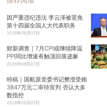
因严重违纪违法 李云泽被罢免
第十四届全国人大代表职务
2026年08月07日
财新调查｜7月CPI或继续降温
PPI同比增速有触顶回落迹象
2026年08月07日
特稿｜国航原党委书记樊澄受贿
3847万元二审待宣判 否认大多
数指控
2026年08月07日