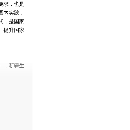
要求，也是
国内实践，
式，是国家
、提升国家
），新疆生