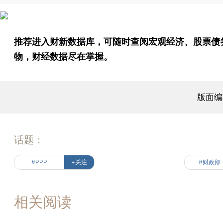
推荐进入
财新数据库
，可随时查阅宏观经济、股票债
物，财经数据尽在掌握。
版面编
话题：
#PPP
+关注
#财政部
相关阅读