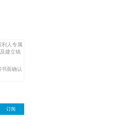
权利人专属
及建立镜
得书面确认
订阅