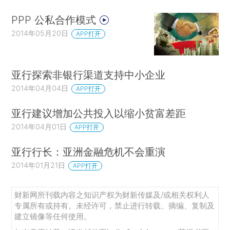
PPP 公私合作模式
2014年05月20日
APP打开
亚行探索非银行渠道支持中小企业
2014年04月04日
APP打开
亚行建议增加公共投入以缩小贫富差距
2014年04月01日
APP打开
亚行行长：亚洲金融危机不会重演
2014年01月21日
APP打开
财新网所刊载内容之知识产权为财新传媒及/或相关权利人
专属所有或持有。未经许可，禁止进行转载、摘编、复制及
建立镜像等任何使用。