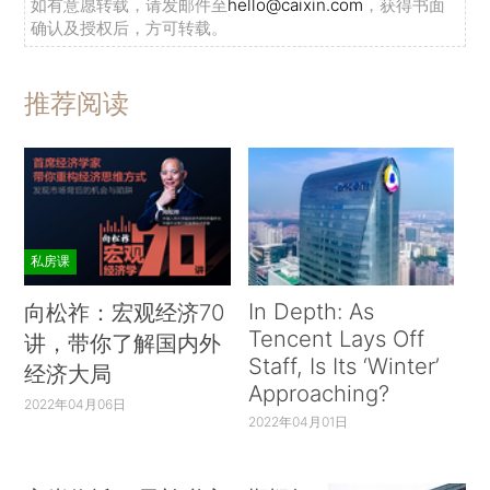
如有意愿转载，请发邮件至
hello@caixin.com
，获得书面
确认及授权后，方可转载。
推荐阅读
私房课
In Depth: As
向松祚：宏观经济70
Tencent Lays Off
讲，带你了解国内外
Staff, Is Its ‘Winter’
经济大局
Approaching?
2022年04月06日
2022年04月01日