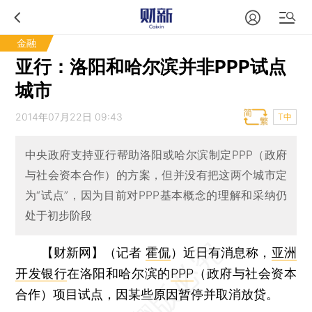
金融
亚行：洛阳和哈尔滨并非PPP试点
城市
2014年07月22日 09:43
T中
中央政府支持亚行帮助洛阳或哈尔滨制定PPP（政府
与社会资本合作）的方案，但并没有把这两个城市定
为“试点”，因为目前对PPP基本概念的理解和采纳仍
处于初步阶段
【财新网】（记者
霍侃
）
近日有消息称，
亚洲
开发银行
在洛阳和哈尔滨的
PPP
（政府与社会资本
合作）项目试点，因某些原因暂停并取消放贷。