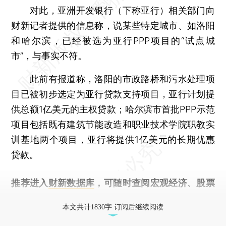
对此，亚洲开发银行（下称亚行）相关部门向
财新记者提供的信息称，说某些特定城市、如洛阳
和哈尔滨，已经被选为亚行PPP项目的“试点城
市”，与事实不符。
此前有报道称，洛阳的市政路桥和污水处理项
目已被初步选定为亚行贷款支持项目，亚行计划提
供总额1亿美元的主权贷款；哈尔滨市首批PPP示范
项目包括既有建筑节能改造和职业技术学院职教实
训基地两个项目，亚行将提供1亿美元的长期优惠
贷款。
推荐进入
财新数据库
，可随时查阅宏观经济、股票
债券、公司人物，财经信息尽在掌握。
本文共计1830字 订阅后继续阅读