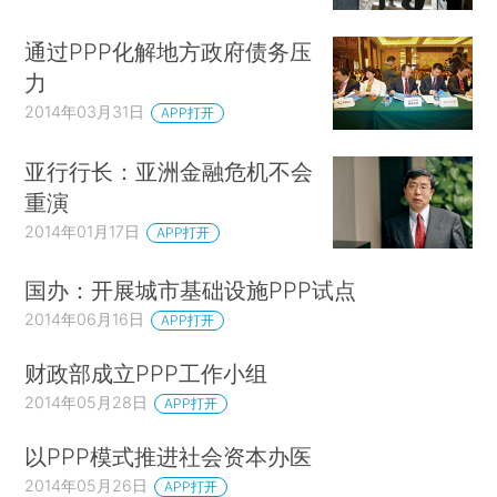
通过PPP化解地方政府债务压
力
2014年03月31日
APP打开
亚行行长：亚洲金融危机不会
重演
2014年01月17日
APP打开
国办：开展城市基础设施PPP试点
2014年06月16日
APP打开
财政部成立PPP工作小组
2014年05月28日
APP打开
以PPP模式推进社会资本办医
2014年05月26日
APP打开