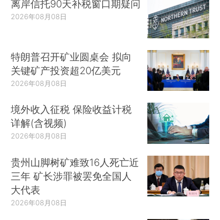
离岸信托90天补税窗口期疑问
2026年08月08日
特朗普召开矿业圆桌会 拟向
关键矿产投资超20亿美元
2026年08月08日
境外收入征税 保险收益计税
详解(含视频)
2026年08月08日
贵州山脚树矿难致16人死亡近
三年 矿长涉罪被罢免全国人
大代表
2026年08月08日