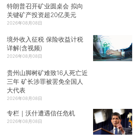
特朗普召开矿业圆桌会 拟向
关键矿产投资超20亿美元
2026年08月08日
境外收入征税 保险收益计税
详解(含视频)
2026年08月08日
贵州山脚树矿难致16人死亡近
三年 矿长涉罪被罢免全国人
大代表
2026年08月08日
专栏｜沃什遭遇信任危机
2026年08月08日