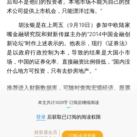
后却不是他们的投资者。本地市场不能为自己的技
术公司提供上市机会，只能漂洋过海。”
胡汝银是在上周五（9月19日）参加中欧陆家
嘴金融研究院和财新传媒主办的“2014中国金融创
新论坛”时作上述表示的。他表示，现行《证券法》
是以政府行政控制为本，导致的结果是大国小市
场，中国的证券化率、直接融资比例很低，“国内没
什么地方可投资，只有去炒房地产。”
推荐进入
财新数据库
，可随时查阅宏观经济、股票
债券、公司人物，财经信息尽在掌握。
本文共计1020字 订阅后继续阅读
登录
后获取已订阅的阅读权限
财新通会员
订阅/会员升级