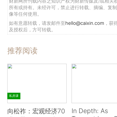
财新网所刊载内容之知识产权为财新传媒及/或相关
所有或持有。未经许可，禁止进行转载、摘编、复制
像等任何使用。
如有意愿转载，请发邮件至
hello@caixin.com
，获
及授权后，方可转载。
推荐阅读
私房课
In Depth: As
向松祚：宏观经济70