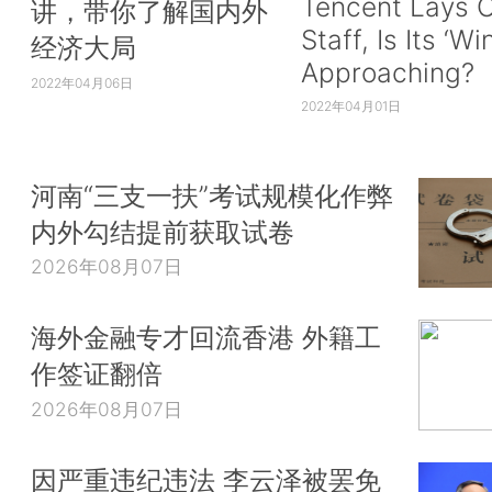
Tencent Lays O
讲，带你了解国内外
Staff, Is Its ‘Wi
经济大局
Approaching?
2022年04月06日
2022年04月01日
河南“三支一扶”考试规模化作弊
内外勾结提前获取试卷
2026年08月07日
海外金融专才回流香港 外籍工
作签证翻倍
2026年08月07日
因严重违纪违法 李云泽被罢免