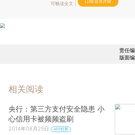
订阅/会员升级
可畅读全文
责任编
版面编
相关阅读
央行：第三方支付安全隐患 小
心信用卡被频频盗刷
2014年08月25日
APP打开