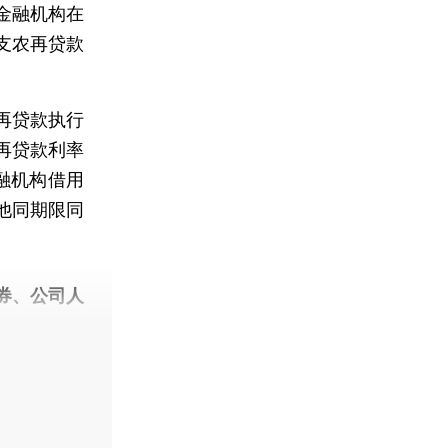
金融机构在
支农再贷款
再贷款执行
再贷款利率
融机构借用
他同期限同
券、公司人