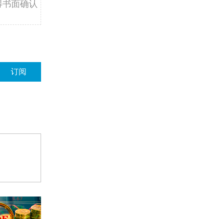
得书面确认
订阅