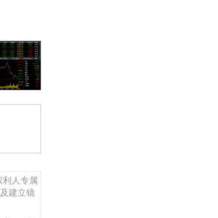
权利人专属
及建立镜