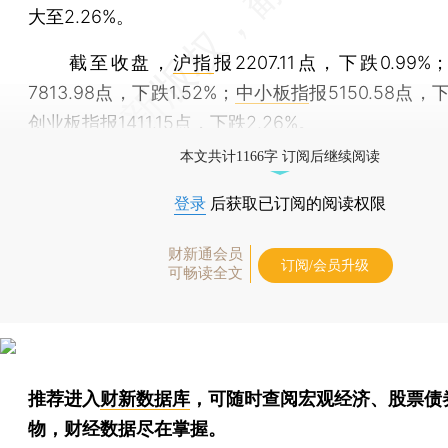
大至2.26%。
截至收盘，
沪指
报2207.11点，下跌0.99%
7813.98点，下跌1.52%；
中小板指
报5150.58点，下
创业板指
报1411.15点，下跌2.26%。
本文共计1166字 订阅后继续阅读
登录
后获取已订阅的阅读权限
财新通会员
订阅/会员升级
可畅读全文
推荐进入
财新数据库
，可随时查阅宏观经济、股票债
物，财经数据尽在掌握。