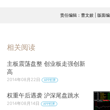
责任编辑：曹文姣 | 版面
相关阅读
主板震荡盘整 创业板走强创新
高
2014年08月22日
APP打开
权重午后遇袭 沪深尾盘跳水
2014年08月14日
APP打开