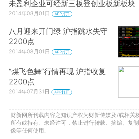
未盈利企业可经新三板登创业板新板块
2014年08月01日
APP打开
八月迎来开门绿 沪指跳水失守
2200点
2014年08月01日
APP打开
“煤飞色舞”行情再现 沪指收复
2200点
2014年07月31日
APP打开
财新网所刊载内容之知识产权为财新传媒及/或相关
所有或持有。未经许可，禁止进行转载、摘编、复制
像等任何使用。