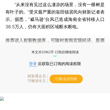
“从来没有见过这么凄凉的场景，没有一棵树是
有叶子的。”受灾最严重的翁田镇居民向财新记者表
示。据悉，“威马逊”台风已造成海南全省转移人口
38.5万人，仍有大面积区域断水断电。
推荐进入
财新数据库
，可随时查阅宏观经济、股票
债券、公司人物，财经信息尽在掌握。
本文共计862字 订阅后继续阅读
登录
后获取已订阅的阅读权限
财新通会员
订阅/会员升级
可畅读全文