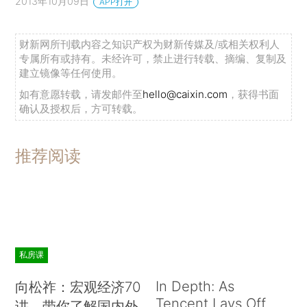
2013年10月09日
APP打开
财新网所刊载内容之知识产权为财新传媒及/或相关权利人
专属所有或持有。未经许可，禁止进行转载、摘编、复制及
建立镜像等任何使用。
如有意愿转载，请发邮件至
hello@caixin.com
，获得书面
确认及授权后，方可转载。
推荐阅读
私房课
In Depth: As
向松祚：宏观经济70
Tencent Lays Off
讲，带你了解国内外