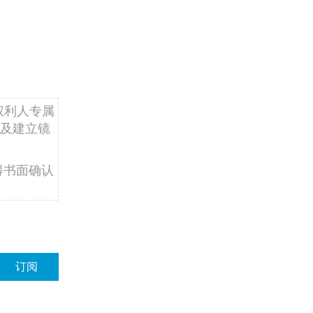
权利人专属
及建立镜
得书面确认
订阅