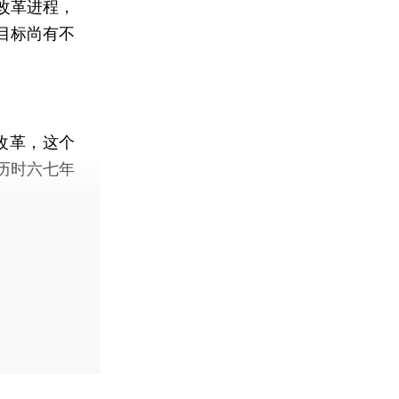
改革进程，
目标尚有不
改革，这个
历时六七年