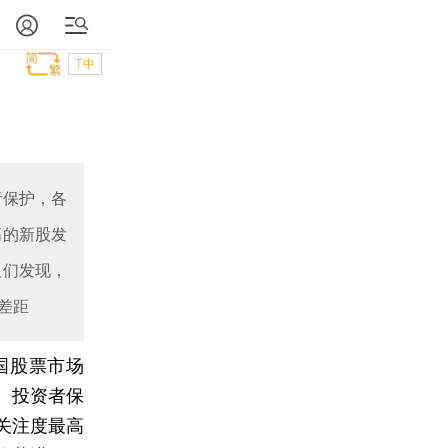
T中
者保护，各
高的新股发
人们发现，
差距
国股票市场
、投资者保
关注度最高