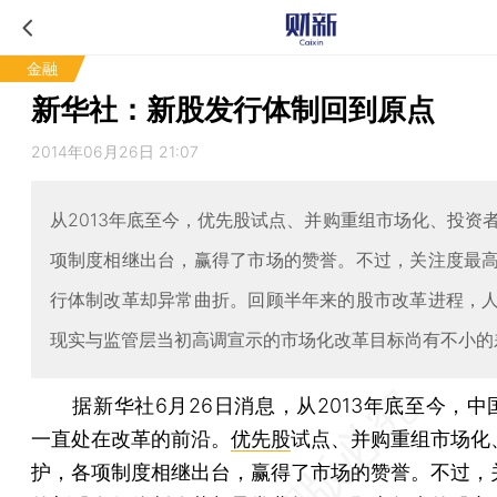
金融
新华社：新股发行体制回到原点
2014年06月26日 21:07
从2013年底至今，优先股试点、并购重组市场化、投资
项制度相继出台，赢得了市场的赞誉。不过，关注度最
行体制改革却异常曲折。回顾半年来的股市改革进程，
现实与监管层当初高调宣示的市场化改革目标尚有不小的
据新华社6月26日消息，从2013年底至今，中
一直处在改革的前沿。
优先股
试点、并购重组市场化
护，各项制度相继出台，赢得了市场的赞誉。不过，