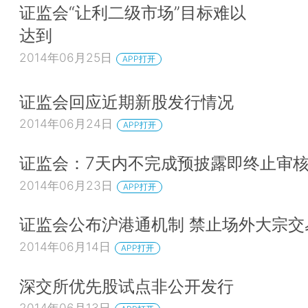
证监会“让利二级市场”目标难以
达到
2014年06月25日
APP打开
证监会回应近期新股发行情况
2014年06月24日
APP打开
证监会：7天内不完成预披露即终止审
2014年06月23日
APP打开
证监会公布沪港通机制 禁止场外大宗交
2014年06月14日
APP打开
深交所优先股试点非公开发行
2014年06月13日