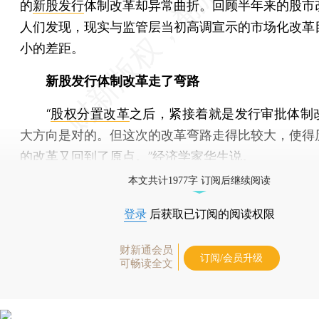
的
新股发行
体制改革却异常曲折。回顾半年来的股市
人们发现，现实与监管层当初高调宣示的市场化改革
小的差距。
新股发行体制改革走了弯路
“
股权分置改革
之后，紧接着就是发行审批体制
大方向是对的。但这次的改革弯路走得比较大，使得
的改革又回到了原点。”经济学家华生说。
本文共计1977字 订阅后继续阅读
登录
后获取已订阅的阅读权限
财新通会员
订阅/会员升级
可畅读全文