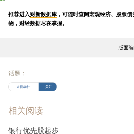
推荐进入
财新数据库
，可随时查阅宏观经济、股票债
物，财经数据尽在掌握。
版面编
话题：
#新华社
+关注
相关阅读
银行优先股起步