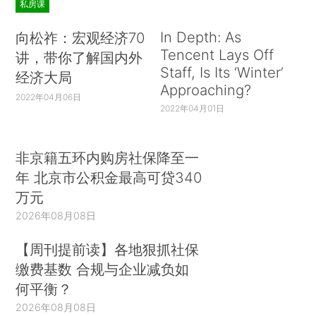
私房课
In Depth: As
向松祚：宏观经济70
Tencent Lays Off
讲，带你了解国内外
Staff, Is Its ‘Winter’
经济大局
Approaching?
2022年04月06日
2022年04月01日
非京籍五环内购房社保降至一
年 北京市公积金最高可贷340
万元
2026年08月08日
【周刊提前读】各地狠抓社保
缴费基数 合规与企业减负如
何平衡？
2026年08月08日