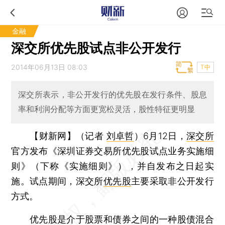
金融
深交所优先股试点非公开发行
2014年06月13日 08:03
T中
深交所表示，非公开发行的优先股在发行条件、股息
率和利润分配等方面更宽松灵活，股性特征更明显
【财新网】（记者
刘卓哲
）
6月12日，
深交所
官方发布《深圳证券交易所优先股试点业务实施细
则》（下称《实施细则》），并自发布之日起实
施。试点期间，深交所
优先股
主要采取非公开发行
方式。
优先股是介于股票和债券之间的一种股债混合