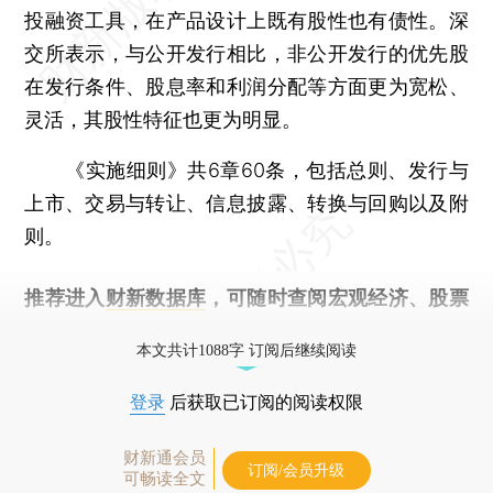
投融资工具，在产品设计上既有股性也有债性。深
交所表示，与公开发行相比，非公开发行的优先股
在发行条件、股息率和利润分配等方面更为宽松、
灵活，其股性特征也更为明显。
《实施细则》共6章60条，包括总则、发行与
上市、交易与转让、信息披露、转换与回购以及附
则。
推荐进入
财新数据库
，可随时查阅宏观经济、股票
债券、公司人物，财经信息尽在掌握。
本文共计1088字 订阅后继续阅读
登录
后获取已订阅的阅读权限
财新通会员
订阅/会员升级
可畅读全文