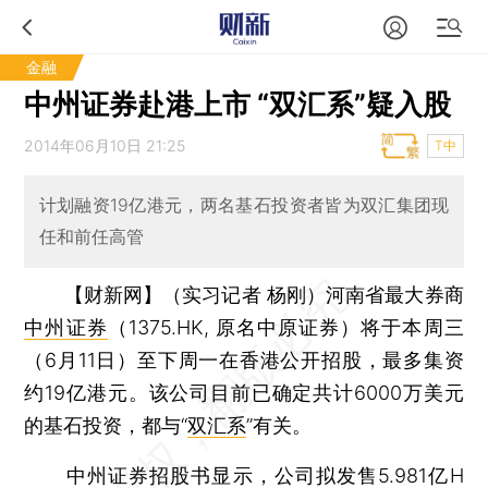
金融
中州证券赴港上市 “双汇系”疑入股
2014年06月10日 21:25
T中
计划融资19亿港元，两名基石投资者皆为双汇集团现
任和前任高管
【财新网】（实习记者 杨刚）
河南省最大券商
中州证券
（1375.HK, 原名中原证券）将于本周三
（6月11日）至下周一在香港公开招股，最多集资
约19亿港元。该公司目前已确定共计6000万美元
的基石投资，都与“
双汇系
”有关。
中州证券招股书显示，公司拟发售5.981亿H