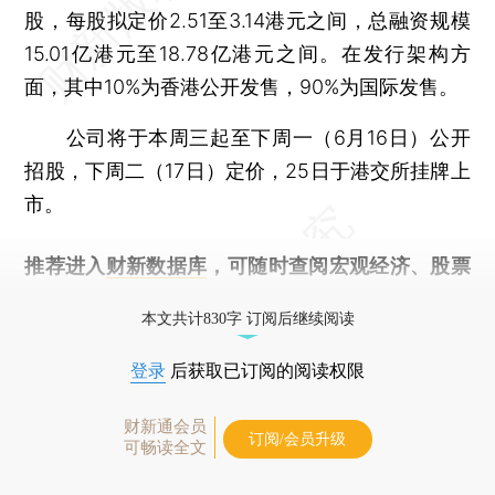
股，每股拟定价2.51至3.14港元之间，总融资规模
15.01亿港元至18.78亿港元之间。在发行架构方
面，其中10%为香港公开发售，90%为国际发售。
公司将于本周三起至下周一（6月16日）公开
招股，下周二（17日）定价，25日于港交所挂牌上
市。
推荐进入
财新数据库
，可随时查阅宏观经济、股票
债券、公司人物，财经信息尽在掌握。
本文共计830字 订阅后继续阅读
登录
后获取已订阅的阅读权限
财新通会员
订阅/会员升级
可畅读全文