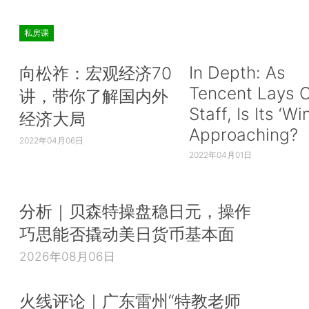
私房课
In Depth: As
向松祚：宏观经济70
Tencent Lays O
讲，带你了解国内外
Staff, Is Its ‘Wi
经济大局
Approaching?
2022年04月06日
2022年04月01日
分析｜贝森特操盘稳日元，操作
巧思能否撬动美日货币基本面
2026年08月06日
火线评论｜广东雷州“特教老师