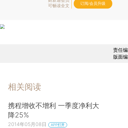
财新通会员
订阅/会员升级
可畅读全文
责任编
版面编
相关阅读
携程增收不增利 一季度净利大
降25%
2014年05月08日
APP打开