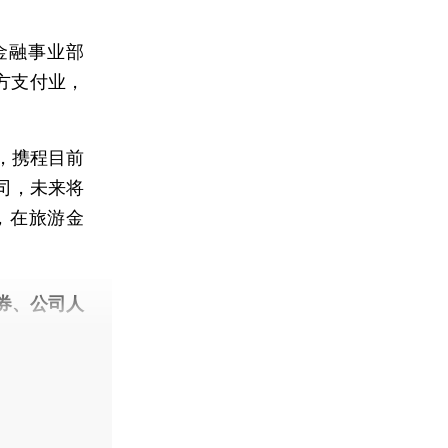
金融事业部
方支付业，
，携程目前
司，未来将
司，在旅游金
券、公司人