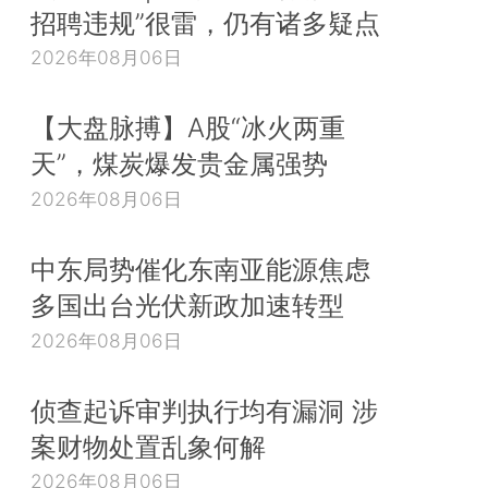
招聘违规”很雷，仍有诸多疑点
2026年08月06日
【大盘脉搏】A股“冰火两重
天”，煤炭爆发贵金属强势
2026年08月06日
中东局势催化东南亚能源焦虑
多国出台光伏新政加速转型
2026年08月06日
侦查起诉审判执行均有漏洞 涉
案财物处置乱象何解
2026年08月06日