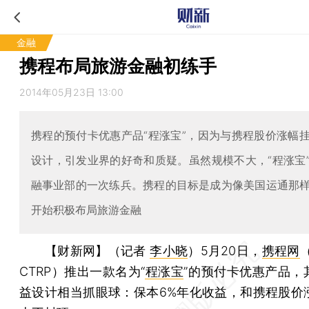
金融
携程布局旅游金融初练手
2014年05月23日 13:00
携程的预付卡优惠产品“程涨宝”，因为与携程股价涨幅
设计，引发业界的好奇和质疑。虽然规模不大，“程涨宝
融事业部的一次练兵。携程的目标是成为像美国运通那
开始积极布局旅游金融​
【财新网】（记者
李小晓
）
5月20日，
携程网
（
CTRP）推出一款名为“
程涨宝
”的预付卡优惠产品，
益设计相当抓眼球：保本6%年化收益，和携程股价