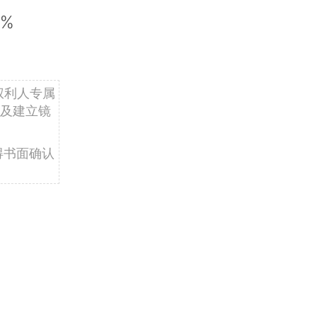
%
权利人专属
及建立镜
得书面确认