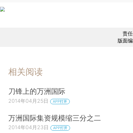
责任
版面编
相关阅读
刀锋上的万洲国际
2014年04月25日
APP打开
万洲国际集资规模缩三分之二
2014年04月23日
APP打开