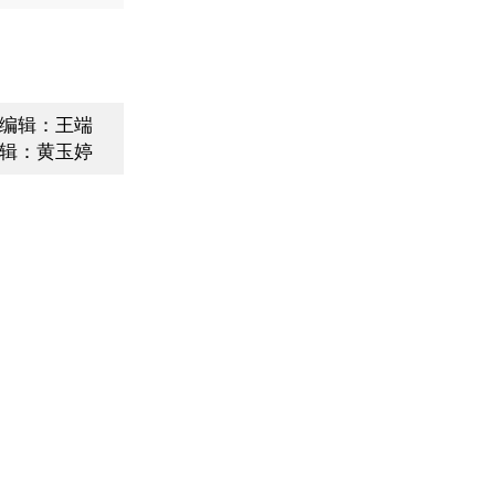
编辑：王端
辑：黄玉婷