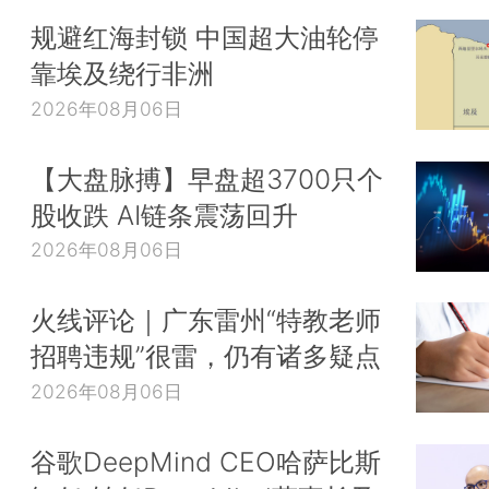
规避红海封锁 中国超大油轮停
靠埃及绕行非洲
2026年08月06日
【大盘脉搏】早盘超3700只个
股收跌 AI链条震荡回升
2026年08月06日
火线评论｜广东雷州“特教老师
招聘违规”很雷，仍有诸多疑点
2026年08月06日
谷歌DeepMind CEO哈萨比斯