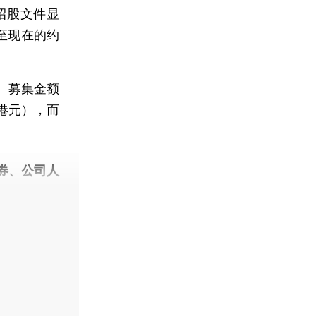
招股文件显
至现在的约
。募集金额
7亿港元），而
券、公司人