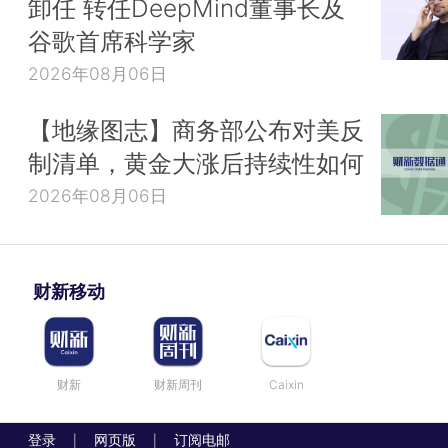
卸任 转任DeepMind董事长及
谷歌首席科学家
2026年08月06日
【地缘图志】商务部公布对美反
制清单，黄金大涨后持续性如何
2026年08月06日
财新移动
财新
财新周刊
Caixin
登录
网页版
订阅电邮
|
|