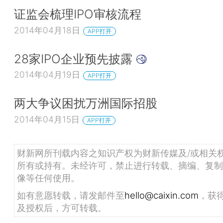
证监会梳理IPO审核流程
2014年04月18日
APP打开
28家IPO企业预先披露
2014年04月19日
APP打开
两大争议困扰万洲国际招股
2014年04月15日
APP打开
财新网所刊载内容之知识产权为财新传媒及/或相关
所有或持有。未经许可，禁止进行转载、摘编、复制
像等任何使用。
如有意愿转载，请发邮件至
hello@caixin.com
，获
及授权后，方可转载。