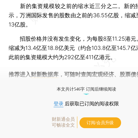
新的集资规模较之前的缩水近三分之二。新的
示，万洲国际发售的股数由之前的36.55亿股，缩减
13亿股。
招股价格并没有发生变化，为每股8至11.25港元
缩减为13.4亿至18.8亿美元（约合103.8亿至145.
此前的集资规模大约为292亿至411亿港元。
推荐进入
财新数据库
，可随时查阅宏观经济、股票债
物，财经信息尽在掌握。
本文共计546字 订阅后继续阅读
登录
后获取已订阅的阅读权限
财新通会员
订阅/会员升级
可畅读全文