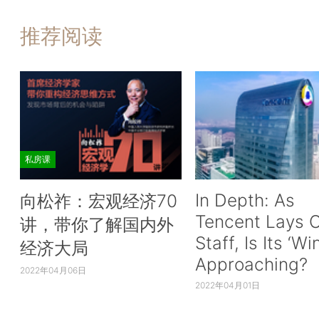
推荐阅读
私房课
In Depth: As
向松祚：宏观经济70
Tencent Lays O
讲，带你了解国内外
Staff, Is Its ‘Wi
经济大局
Approaching?
2022年04月06日
2022年04月01日