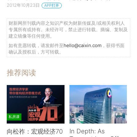
2012年10月23日
APP打开
财新网所刊载内容之知识产权为财新传媒及/或相关权利人
专属所有或持有。未经许可，禁止进行转载、摘编、复制及
建立镜像等任何使用。
如有意愿转载，请发邮件至
hello@caixin.com
，获得书面
确认及授权后，方可转载。
推荐阅读
私房课
In Depth: As
向松祚：宏观经济70