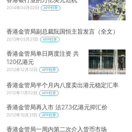
2014年04月02日
APP打开
香港金管局副总裁阮国恒主旨发言（全文）
2013年03月31日
APP打开
香港金管局单日两度注资 共
120亿港元
2012年12月12日
APP打开
香港金管局半个月内八度卖出港元稳定汇率
2012年11月02日
APP打开
香港金管局再入市 沽27.3亿港元抑汇价
2012年10月31日
APP打开
香港金管局一周内第二次介入货币市场