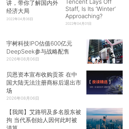
Tencent Lays Off
讲，带你了解国内外
Staff, Is Its ‘Winter’
经济大局
Approaching?
2022年04月06日
2022年04月01日
宇树科技IPO估值600亿元
DeepSeek参与战略配售
2026年08月06日
贝恩资本宣布收购贡茶 在中
国大陆无法注册商标后退出市
场
2026年08月06日
【我闻】艾路明及多名股东被
拘 当代系创始人因何此时被
清算