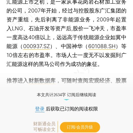
汇能源上市之初，是一家从事花岗岩石材加工业务
的公司，2007年开始，经过与控股股东广汇集团的
资产重组，先后剥离了非能源业务，2009年起置
入LNG、石油开发等资产后,股价一飞冲天，市盈率
一度高达40倍以上，远远高于传统能源企业如冀中
能源（
000937.SZ
）、中国神华（
601088.SH
）等
10倍左右的市盈率。市场人士一度无不以发掘到广
汇能源这样的黑马公司作为成功的象征。
推荐进入
财新数据库
，可随时查阅宏观经济、股票
债券、公司人物，财经信息尽在掌握。
本文共计2634字 订阅后继续阅读
登录
后获取已订阅的阅读权限
财新通会员
订阅/会员升级
可畅读全文