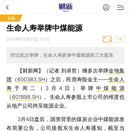
金融
生命人寿举牌中煤能源
2014年03月05日 11:00
T中
经过此次举牌，生命人寿跻身中煤能源前三大股东
【财新网】（记者 刘卓哲）
继多次举牌
金地集
团
（
600383.SH
）之后，民营寿险金主——
生命人
寿
于周二（3月4日）举牌
中煤能源
（
601898.SH
）。生命人寿参股上市公司的维度也
从地产公司跨至能源企业。
3月4日盘后，国资背景的煤炭企业中煤能源发
布简要公告，公司接股东生命人寿通知，截至当