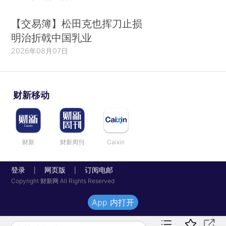
【交易簿】松田克也挥刀止损
明治折戟中国乳业
2026年08月07日
财新移动
财新
财新周刊
Caixin
登录
网页版
订阅电邮
|
|
Copyright 财新网 All Rights Reserved
App 内打开