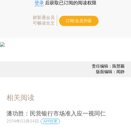
登录
后获取已订阅的阅读权限
财新通会员
订阅/会员升级
可畅读全文
责任编辑：陈慧颖
版面编辑：闻静
相关阅读
潘功胜：民营银行市场准入应一视同仁
2014年03月04日
APP打开