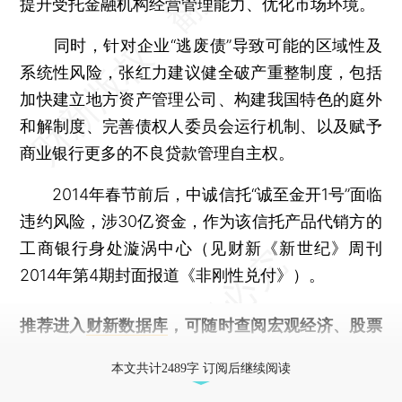
提升受托金融机构经营管理能力、优化市场环境。
同时，针对企业“逃废债”导致可能的区域性及
系统性风险，张红力建议健全破产重整制度，包括
加快建立地方资产管理公司、构建我国特色的庭外
和解制度、完善债权人委员会运行机制、以及赋予
商业银行更多的不良贷款管理自主权。
2014年春节前后，中诚信托“诚至金开1号”面临
违约风险，涉30亿资金，作为该信托产品代销方的
工商银行身处漩涡中心（见财新《新世纪》周刊
2014年第4期封面报道《非刚性兑付》）。
推荐进入
财新数据库
，可随时查阅宏观经济、股票
债券、公司人物，财经信息尽在掌握。
本文共计2489字 订阅后继续阅读