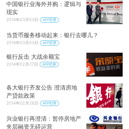
中国银行业海外并购：逻辑与
现实
2014年03月03日
APP打开
当货币服务移动起来：银行去哪儿？
2014年03月03日
APP打开
银行反击 大战余额宝
2014年02月27日
APP打开
各大银行齐发公告 澄清房地
产贷款政策
2014年02月26日
APP打开
兴业银行再澄清：暂停房地产
夹层融资无碍运营