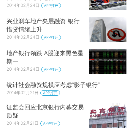
2014年02月24日
APP打开
兴业刹车地产夹层融资 银行
惜贷情绪上升
2014年02月24日
APP打开
地产银行领跌 A股迎来黑色星
期一
2014年02月24日
APP打开
统计社会融资规模应考虑“影子银行”
2014年02月21日
APP打开
证监会回应北京银行内幕交易
质疑
2014年02月21日
APP打开