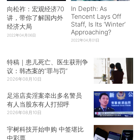
In Depth: As
向松祚：宏观经济70
Tencent Lays Off
讲，带你了解国内外
Staff, Is Its ‘Winter’
经济大局
Approaching?
2022年04月06日
2022年04月01日
特稿｜患儿死亡、医生获刑争
议：韩杰案的“罪与罚”
2026年08月10日
足浴店卖淫案牵出多名警员
有人当股东有人打招呼
2026年08月10日
宇树科技开始申购 中签堪比
中彩票