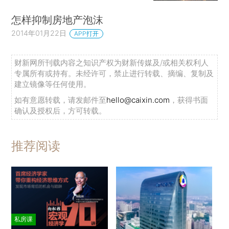
怎样抑制房地产泡沫
2014年01月22日
APP打开
财新网所刊载内容之知识产权为财新传媒及/或相关权利人
专属所有或持有。未经许可，禁止进行转载、摘编、复制及
建立镜像等任何使用。
如有意愿转载，请发邮件至
hello@caixin.com
，获得书面
确认及授权后，方可转载。
推荐阅读
私房课