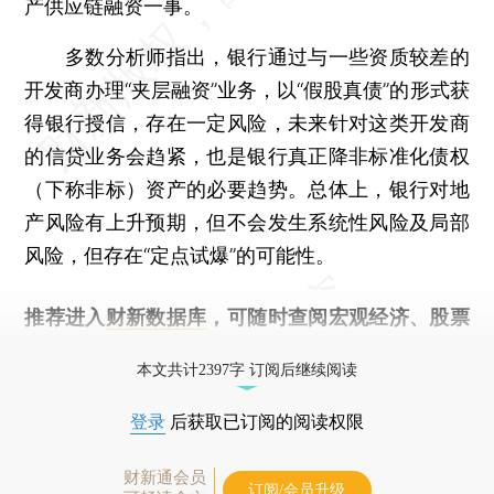
产供应链融资一事。
多数分析师指出，银行通过与一些资质较差的
开发商办理“夹层融资”业务，以“假股真债”的形式获
得银行授信，存在一定风险，未来针对这类开发商
的信贷业务会趋紧，也是银行真正降非标准化债权
（下称非标）资产的必要趋势。总体上，银行对地
产风险有上升预期，但不会发生系统性风险及局部
风险，但存在“定点试爆”的可能性。
推荐进入
财新数据库
，可随时查阅宏观经济、股票
债券、公司人物，财经信息尽在掌握。
本文共计2397字 订阅后继续阅读
登录
后获取已订阅的阅读权限
财新通会员
订阅/会员升级