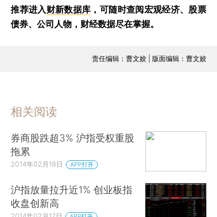
推荐进入
财新数据库
，可随时查阅宏观经济、股票
债券、公司人物，财经数据尽在掌握。
责任编辑：曹文姣 | 版面编辑：曹文姣
相关阅读
券商股跌超3% 沪指受权重股
拖累
2014年02月18日
APP打开
沪指放量拉升近1% 创业板指
收盘创新高
2014年02月17日
APP打开