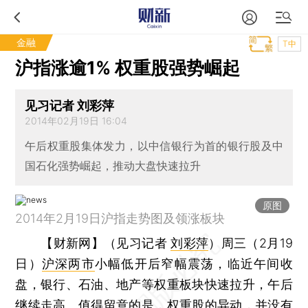
金融
T中
沪指涨逾1% 权重股强势崛起
见习记者 刘彩萍
2014年02月19日 16:04
午后权重股集体发力，以中信银行为首的银行股及中
国石化强势崛起，推动大盘快速拉升
原图
2014年2月19日沪指走势图及领涨板块
【财新网】（见习记者
刘彩萍
）
周三（2月19
日）
沪深两市
小幅低开后窄幅震荡，临近午间收
盘，银行、石油、地产等权重板块快速拉升，午后
继续走高。值得留意的是，权重股的异动，并没有