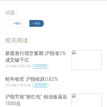
话题：
#银行
+关注
相关阅读
新股发行现空窗期 沪指涨2%
成交破千亿
2014年02月10日
APP打开
蛇年收官 沪指收跌0.82%
2014年01月30日
APP打开
沪指节前“派红包” 创业板逼近
1500点