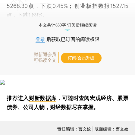
5268.30点，下跌0.45%；
创业板指
数报1527.15
点，下跌1.69%。
本文共计839字 订阅后继续阅读
登录
后获取已订阅的阅读权限
财新通会员
订阅/会员升级
可畅读全文
推荐进入
财新数据库
，可随时查阅宏观经济、股票
债券、公司人物，财经数据尽在掌握。
责任编辑：曹文姣 | 版面编辑：曹文姣