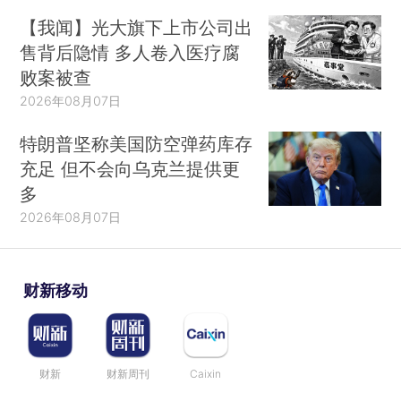
【我闻】光大旗下上市公司出
售背后隐情 多人卷入医疗腐
败案被查
2026年08月07日
特朗普坚称美国防空弹药库存
充足 但不会向乌克兰提供更
多
2026年08月07日
财新移动
财新
财新周刊
Caixin