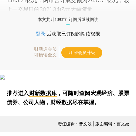
1483.71亿元，两市合计成交额为2457.71亿元，较
上一交易日的3021.34亿元大幅缩量。
本文共计1093字 订阅后继续阅读
登录
后获取已订阅的阅读权限
财新通会员
订阅/会员升级
可畅读全文
推荐进入
财新数据库
，可随时查阅宏观经济、股票
债券、公司人物，财经数据尽在掌握。
责任编辑：曹文姣 | 版面编辑：曹文姣