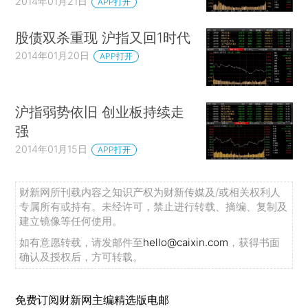
2014年01月21日
APP打开
股债双杀重现 沪指又回1时代
2014年01月20日
APP打开
沪指弱势依旧 创业板持续走
强
2014年01月15日
APP打开
财新网所刊载内容之知识产权为财新传媒及/或相关权利人
专属所有或持有。未经许可，禁止进行转载、摘编、复制及
建立镜像等任何使用。
如有意愿转载，请发邮件至
hello@caixin.com
，获得书面
确认及授权后，方可转载。
免费订阅财新网主编精选版电邮