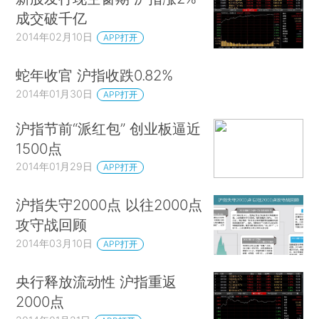
成交破千亿
2014年02月10日
APP打开
蛇年收官 沪指收跌0.82%
2014年01月30日
APP打开
沪指节前“派红包” 创业板逼近
1500点
2014年01月29日
APP打开
沪指失守2000点 以往2000点
攻守战回顾
2014年03月10日
APP打开
央行释放流动性 沪指重返
2000点