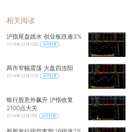
相关阅读
沪指尾盘跳水 创业板跌逾3%
2014年02月13日
APP打开
两市窄幅震荡 大盘四连阳
2014年02月12日
APP打开
银行股意外飙升 沪指收复
2100点大关
2014年02月11日
APP打开
新股发行现空窗期 沪指涨2%