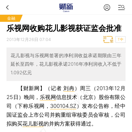
金融
乐视网收购花儿影视获证监会批准
2013年12月26日 07:04
T中
花儿影视与乐视网签署的净利润收益承诺期限由三年
延长至四年，花儿影视承诺2016年净利润收入不低于
1.092亿元
【财新网】（记者
刘冉
）
周三（2013年12月
25日）晚间，
乐视网
信息技术（北京）股份有限公
司（下称乐视网，
300104.SZ
）发布公告称，经中
国证监会上市公司并购重组审核委员会审核，公司
拟购买
花儿影视
的并购方案获得通过。