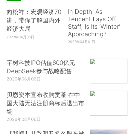
In Depth: As
向松祚：宏观经济70
Tencent Lays Off
讲，带你了解国内外
Staff, Is Its ‘Winter’
经济大局
Approaching?
2022年04月06日
2022年04月01日
宇树科技IPO估值600亿元
DeepSeek参与战略配售
2026年08月06日
贝恩资本宣布收购贡茶 在中
国大陆无法注册商标后退出市
场
2026年08月06日
【我闻】艾路明及多名股东被