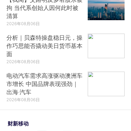
拘 当代系创始人因何此时被
清算
2026年08月06日
分析｜贝森特操盘稳日元，操
作巧思能否撬动美日货币基本
面
2026年08月06日
电动汽车需求高涨驱动澳洲车
市增长 中国品牌表现强劲｜
出海·汽车
2026年08月06日
财新移动