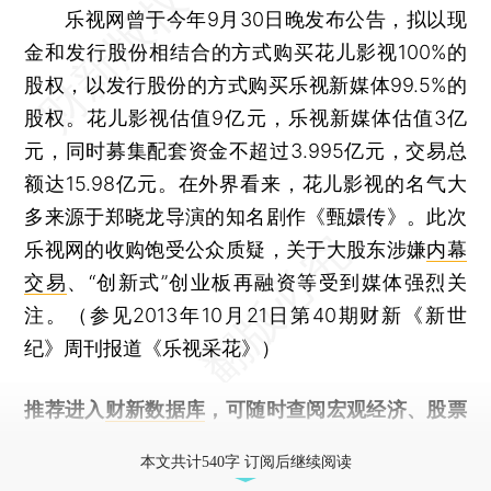
乐视网曾于今年9月30日晚发布公告，拟以现
金和发行股份相结合的方式购买花儿影视100%的
股权，以发行股份的方式购买乐视新媒体99.5%的
股权。花儿影视估值9亿元，乐视新媒体估值3亿
元，同时募集配套资金不超过3.995亿元，交易总
额达15.98亿元。在外界看来，花儿影视的名气大
多来源于郑晓龙导演的知名剧作《甄嬛传》。此次
乐视网的收购饱受公众质疑，关于大股东涉嫌
内幕
交易
、“创新式”创业板再融资等受到媒体强烈关
注。（参见2013年10月21日第40期财新《新世
纪》周刊报道《乐视采花》）
推荐进入
财新数据库
，可随时查阅宏观经济、股票
债券、公司人物，财经信息尽在掌握。
本文共计540字 订阅后继续阅读