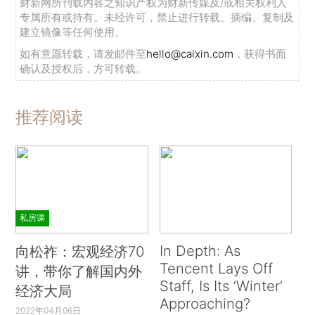
财新网所刊载内容之知识产权为财新传媒及/或相关权利人
专属所有或持有。未经许可，禁止进行转载、摘编、复制及
建立镜像等任何使用。
如有意愿转载，请发邮件至
hello@caixin.com
，获得书面
确认及授权后，方可转载。
推荐阅读
私房课
In Depth: As
向松祚：宏观经济70
Tencent Lays Off
讲，带你了解国内外
Staff, Is Its ‘Winter’
经济大局
Approaching?
2022年04月06日