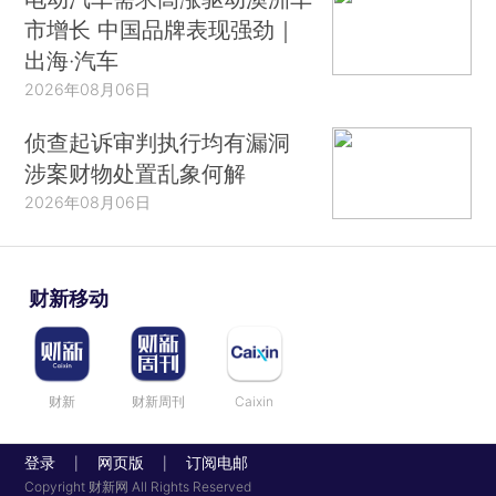
市增长 中国品牌表现强劲｜
出海·汽车
2026年08月06日
侦查起诉审判执行均有漏洞
涉案财物处置乱象何解
2026年08月06日
财新移动
财新
财新周刊
Caixin
登录
网页版
订阅电邮
|
|
Copyright 财新网 All Rights Reserved