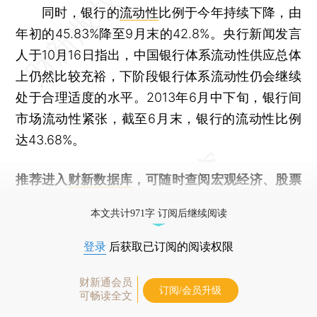
同时，银行的
流动性
比例于今年持续下降，由
年初的45.83%降至9月末的42.8%。央行新闻发言
人于10月16日指出，中国银行体系流动性供应总体
上仍然比较充裕，下阶段银行体系流动性仍会继续
处于合理适度的水平。2013年6月中下旬，银行间
市场流动性紧张，截至6月末，银行的流动性比例
达43.68%。
推荐进入
财新数据库
，可随时查阅宏观经济、股票
债券、公司人物，财经信息尽在掌握。
本文共计971字 订阅后继续阅读
登录
后获取已订阅的阅读权限
财新通会员
订阅/会员升级
可畅读全文