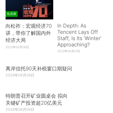
私房课
In Depth: As
向松祚：宏观经济70
Tencent Lays Off
讲，带你了解国内外
Staff, Is Its ‘Winter’
经济大局
Approaching?
2022年04月06日
2022年04月01日
离岸信托90天补税窗口期疑问
2026年08月08日
特朗普召开矿业圆桌会 拟向
关键矿产投资超20亿美元
2026年08月08日