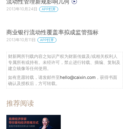
流动性管理新规影响几何
2013年10月24日
APP打开
商业银行流动性覆盖率拟成监管指标
2013年10月11日
APP打开
财新网所刊载内容之知识产权为财新传媒及/或相关权利人
专属所有或持有。未经许可，禁止进行转载、摘编、复制及
建立镜像等任何使用。
如有意愿转载，请发邮件至
hello@caixin.com
，获得书面
确认及授权后，方可转载。
推荐阅读