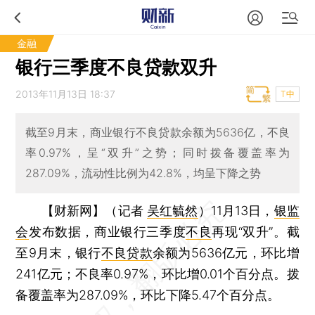
金融
银行三季度不良贷款双升
2013年11月13日 18:37
T中
截至9月末，商业银行不良贷款余额为5636亿，不良
率0.97%，呈“双升”之势；同时拨备覆盖率为
287.09%，流动性比例为42.8%，均呈下降之势
【财新网】（记者
吴红毓然
）
11月13日，
银监
会
发布数据，商业银行三季度
不良
再现“双升”。截
至9月末，银行
不良贷款
余额为5636亿元，环比增
241亿元；不良率0.97%，环比增0.01个百分点。拨
备覆盖率为287.09%，环比下降5.47个百分点。