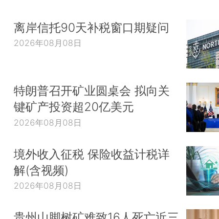
离岸信托90天补税窗口期疑问
2026年08月08日
特朗普召开矿业圆桌会 拟向关
键矿产投资超20亿美元
2026年08月08日
境外收入征税 保险收益计税详
解(含视频)
2026年08月08日
贵州山脚树矿难致16人死亡近三