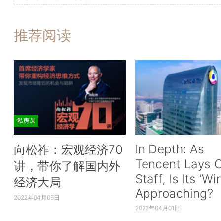
推荐阅读
私房课
In Depth: As
向松祚：宏观经济70
Tencent Lays O
讲，带你了解国内外
Staff, Is Its ‘Wi
经济大局
Approaching?
2022年04月06日
2022年04月01日