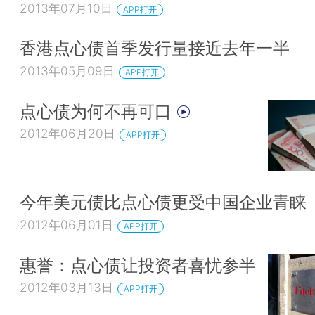
2013年07月10日
APP打开
香港点心债首季发行量接近去年一半
2013年05月09日
APP打开
点心债为何不再可口
2012年06月20日
APP打开
今年美元债比点心债更受中国企业青睐
2012年06月01日
APP打开
惠誉：点心债让投资者喜忧参半
2012年03月13日
APP打开