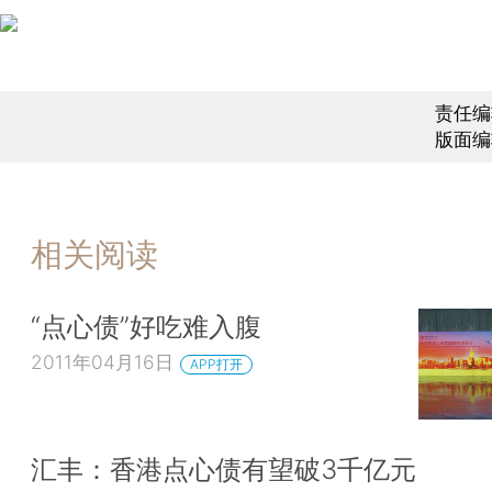
责任编
版面编
相关阅读
“点心债”好吃难入腹
2011年04月16日
APP打开
汇丰：香港点心债有望破3千亿元