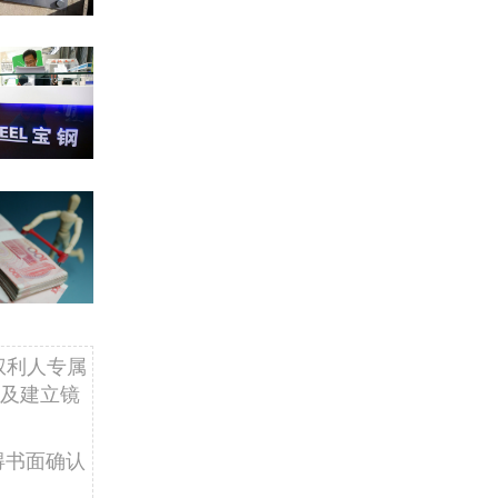
权利人专属
及建立镜
得书面确认