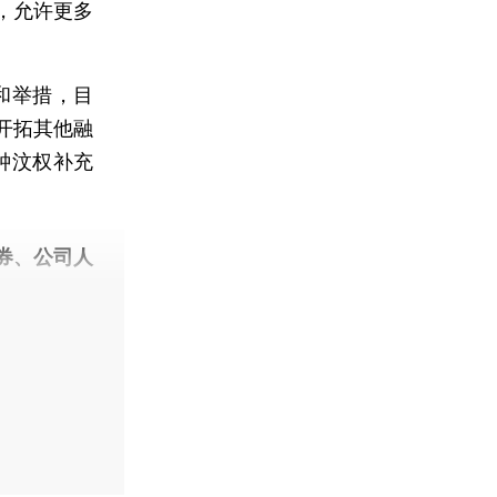
，允许更多
和举措，目
开拓其他融
钟汶权补充
券、公司人