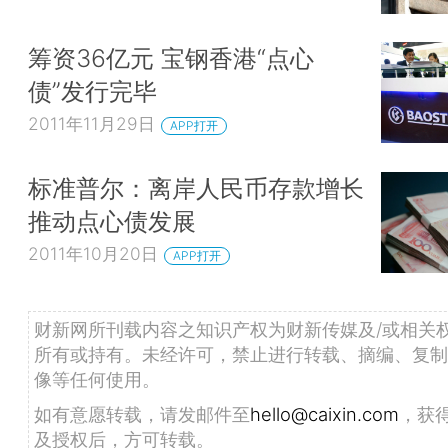
筹资36亿元 宝钢香港“点心
债”发行完毕
2011年11月29日
APP打开
标准普尔：离岸人民币存款增长
推动点心债发展
2011年10月20日
APP打开
财新网所刊载内容之知识产权为财新传媒及/或相关
所有或持有。未经许可，禁止进行转载、摘编、复制
像等任何使用。
如有意愿转载，请发邮件至
hello@caixin.com
，获
及授权后，方可转载。