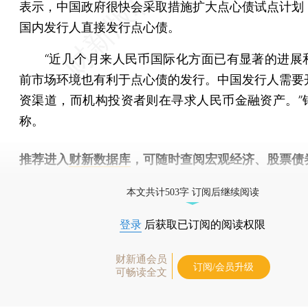
表示，中国政府很快会采取措施扩大点心债试点计划
国内发行人直接发行点心债。
“近几个月来人民币国际化方面已有显著的进展
前市场环境也有利于点心债的发行。中国发行人需要
资渠道，而机构投资者则在寻求人民币金融资产。”
称。
推荐进入
财新数据库
，可随时查阅宏观经济、股票债
物，财经信息尽在掌握。
本文共计503字 订阅后继续阅读
登录
后获取已订阅的阅读权限
财新通会员
订阅/会员升级
可畅读全文