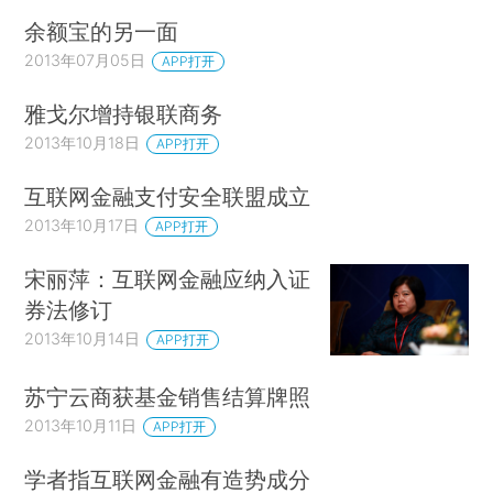
余额宝的另一面
2013年07月05日
APP打开
雅戈尔增持银联商务
2013年10月18日
APP打开
互联网金融支付安全联盟成立
2013年10月17日
APP打开
宋丽萍：互联网金融应纳入证
券法修订
2013年10月14日
APP打开
苏宁云商获基金销售结算牌照
2013年10月11日
APP打开
学者指互联网金融有造势成分