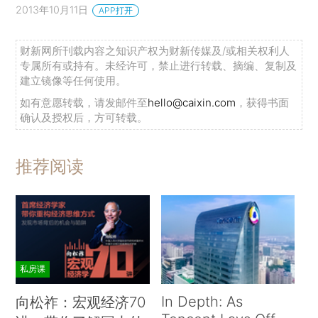
2013年10月11日
APP打开
财新网所刊载内容之知识产权为财新传媒及/或相关权利人
专属所有或持有。未经许可，禁止进行转载、摘编、复制及
建立镜像等任何使用。
如有意愿转载，请发邮件至
hello@caixin.com
，获得书面
确认及授权后，方可转载。
推荐阅读
私房课
In Depth: As
向松祚：宏观经济70