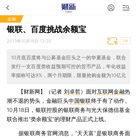
金融
银联、百度挑战余额宝
2013年10月18日 13:30
T中
10月底百度将与公募基金巨头之一的华夏基金，联合
发行一支百度类收益预期可控的货币产品，年化收益
率据称可达8%，两个月期限，限量抢购金额为10亿元
【财新网】（记者
刘卓哲
）
面对
互联网金融
热
潮不退的势头，金融巨头
中国银联
终于有了动作。
10月18日，银联控股的银联商务与光大保德信基金
联合推出“类余额宝”的理财产品正式上线。
据银联商务官网消息，“天天富”是银联商务面