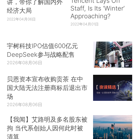
Tencent Lays Off
讲，带你了解国内外
Staff, Is Its ‘Winter’
经济大局
Approaching?
2022年04月06日
2022年04月01日
宇树科技IPO估值600亿元
DeepSeek参与战略配售
2026年08月06日
贝恩资本宣布收购贡茶 在中
国大陆无法注册商标后退出市
场
2026年08月06日
【我闻】艾路明及多名股东被
拘 当代系创始人因何此时被
清算