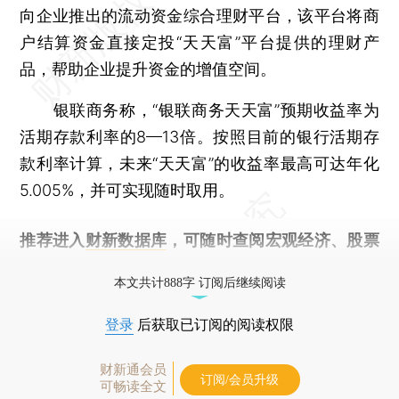
向企业推出的流动资金综合理财平台，该平台将商
户结算资金直接定投“天天富”平台提供的理财产
品，帮助企业提升资金的增值空间。
银联商务称，“银联商务天天富”预期收益率为
活期存款利率的8—13倍。按照目前的银行活期存
款利率计算，未来“天天富”的收益率最高可达年化
5.005%，并可实现随时取用。
推荐进入
财新数据库
，可随时查阅宏观经济、股票
债券、公司人物，财经信息尽在掌握。
本文共计888字 订阅后继续阅读
登录
后获取已订阅的阅读权限
财新通会员
订阅/会员升级
可畅读全文