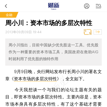
金融
周小川：资本市场的多层次特性
2013年09月09日 19:44
T中
周小川指出，目前中国缺少优先股这一工具。优先股
作为一种重要的资本市场工具，美国政府在救助AIG
时就利用了优先股的独特作用
9月9日晚，央行网站发布行长周小川的署名文
章《
资本市场的多层次特性
》，全文如下。
今天我想谈一个与我们的论坛主题有关的题
目，即资本市场的多层次特性。主要内容是，资本
市场本身具有多层次特性，有了这个基础才需要