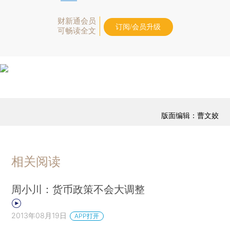
财新通会员
订阅/会员升级
可畅读全文
版面编辑：曹文姣
相关阅读
周小川：货币政策不会大调整
2013年08月19日
APP打开