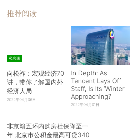
推荐阅读
私房课
In Depth: As
向松祚：宏观经济70
Tencent Lays Off
讲，带你了解国内外
Staff, Is Its ‘Winter’
经济大局
Approaching?
2022年04月06日
2022年04月01日
非京籍五环内购房社保降至一
年 北京市公积金最高可贷340