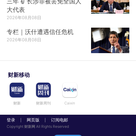
三年 矿长涉罪被罢免全国人
大代表
2026年08月08日
专栏｜沃什遭遇信任危机
2026年08月08日
财新移动
财新
财新周刊
Caixin
登录
网页版
订阅电邮
|
|
Copyright 财新网 All Rights Reserved