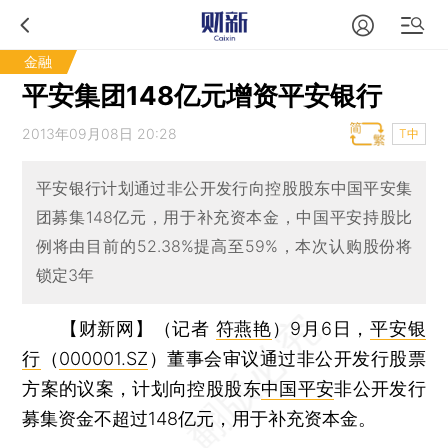
金融
平安集团148亿元增资平安银行
2013年09月08日 20:28
T中
平安银行计划通过非公开发行向控股股东中国平安集
团募集148亿元，用于补充资本金，中国平安持股比
例将由目前的52.38%提高至59%，本次认购股份将
锁定3年
【财新网】（记者
符燕艳
）
9月6日，
平安银
行
（
000001.SZ
）董事会审议通过非公开发行股票
方案的议案，计划向控股股东
中国平安
非公开发行
募集资金不超过148亿元，用于补充资本金。