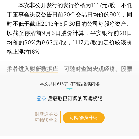
本次非公开发行的发行价格为11.17元/股，不低
于董事会决议公告日前20个交易日均价的90%，同
时不低于截止2013年6月30日的公司每股净资产。
以截至停牌前9月5日股价计算，平安银行前20日
均价的90%为9.63元/股，11.17元/股的定价较该价
格上浮约16%。
推荐进入
财新数据库
，可随时查阅宏观经济、股票
债券、公司人物，财经信息尽在掌握。
本文共计613字 订阅后继续阅读
登录
后获取已订阅的阅读权限
财新通会员
订阅/会员升级
可畅读全文