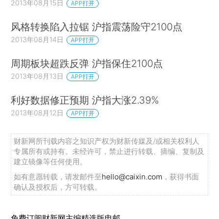
2013年08月15日
APP打开
风格转换陷入拉锯 沪指震荡险守2100点
2013年08月14日
APP打开
周期板块超跌反弹 沪指保住2100点
2013年08月13日
APP打开
利好数据修正预期 沪指大涨2.39%
2013年08月12日
APP打开
财新网所刊载内容之知识产权为财新传媒及/或相关权利人
专属所有或持有。未经许可，禁止进行转载、摘编、复制及
建立镜像等任何使用。
如有意愿转载，请发邮件至
hello@caixin.com
，获得书面
确认及授权后，方可转载。
免费订阅财新网主编精选版电邮