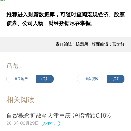
推荐进入
财新数据库
，可随时查阅宏观经济、股票
债券、公司人物，财经数据尽在掌握。
责任编辑：陈慧颖 | 版面编辑：曹文姣
话题：
#房地产
+关注
#自贸区
+关注
相关阅读
自贸概念扩散至天津重庆 沪指微跌0.19%
2013年08月29日
APP打开