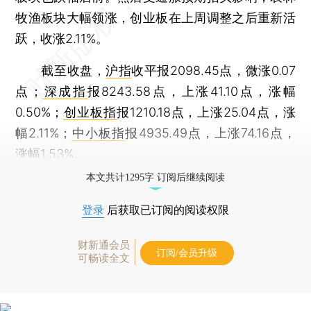
牧渔板块大幅领涨，创业板在上周调整之后重新活
跃，收涨2.11%。
截至收盘，
沪指
收平报2098.45点，微涨0.07
点；
深成指
报8243.58点，上涨41.10点，涨幅
0.50%；
创业板指
报1210.18点，上涨25.04点，涨
幅2.11%；
中小板指
报4935.49点，上涨74.16点，
涨幅1.53%。
本文共计1295字 订阅后继续阅读
登录
后获取已订阅的阅读权限
财新通会员
订阅/会员升级
可畅读全文