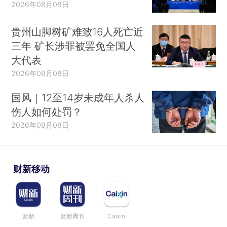
2026年08月08日
贵州山脚树矿难致16人死亡近
三年 矿长涉罪被罢免全国人
大代表
2026年08月08日
国风｜12至14岁未成年人杀人
伤人如何处罚？
2026年08月08日
财新移动
财新
财新周刊
Caixin