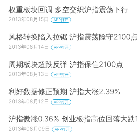
权重板块回调 多空交织沪指震荡下行
2013年08月15日
APP打开
风格转换陷入拉锯 沪指震荡险守2100
2013年08月14日
APP打开
周期板块超跌反弹 沪指保住2100点
2013年08月13日
APP打开
利好数据修正预期 沪指大涨2.39%
2013年08月12日
APP打开
沪指微涨0.36% 创业板指高位回落大跌1.
2013年08月09日
APP打开