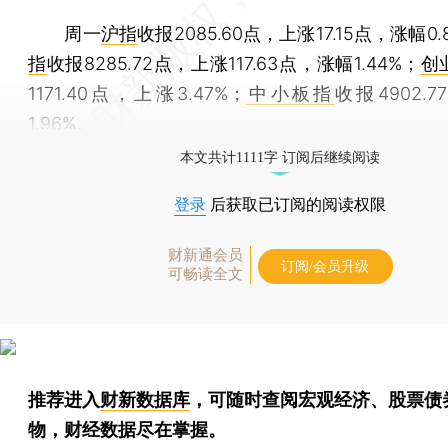
周一
沪指
收报2085.60点，上涨17.15点，涨幅0.
指
收报8285.72点，上涨117.63点，涨幅1.44%；
创
1171.40点，上涨3.47%；
中小板指
收报4902.
1.96%。
本文共计1111字 订阅后继续阅读
登录
后获取已订阅的阅读权限
财新通会员
订阅/会员升级
可畅读全文
推荐进入
财新数据库
，可随时查阅宏观经济、股票债
物，财经数据尽在掌握。