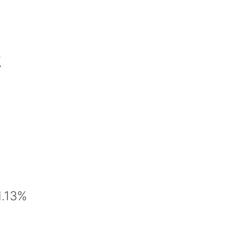
点
13%