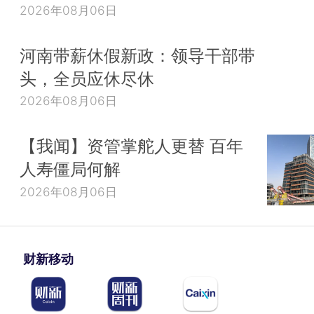
2026年08月06日
河南带薪休假新政：领导干部带
头，全员应休尽休
2026年08月06日
【我闻】资管掌舵人更替 百年
人寿僵局何解
2026年08月06日
财新移动