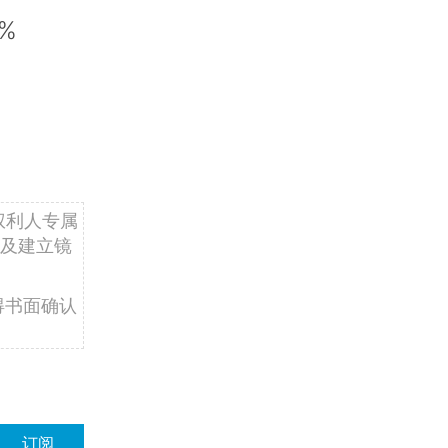
%
权利人专属
及建立镜
得书面确认
订阅