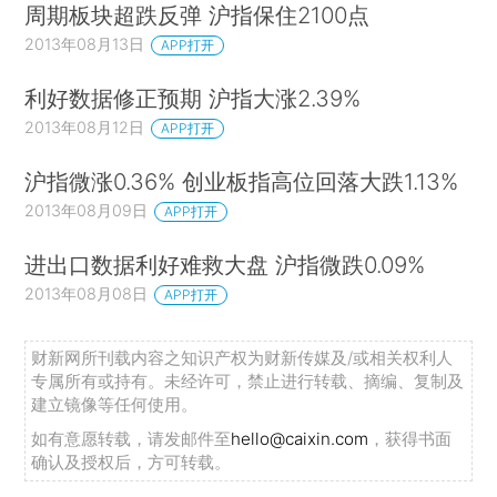
周期板块超跌反弹 沪指保住2100点
2013年08月13日
APP打开
利好数据修正预期 沪指大涨2.39%
2013年08月12日
APP打开
沪指微涨0.36% 创业板指高位回落大跌1.13%
2013年08月09日
APP打开
进出口数据利好难救大盘 沪指微跌0.09%
2013年08月08日
APP打开
财新网所刊载内容之知识产权为财新传媒及/或相关权利人
专属所有或持有。未经许可，禁止进行转载、摘编、复制及
建立镜像等任何使用。
如有意愿转载，请发邮件至
hello@caixin.com
，获得书面
确认及授权后，方可转载。