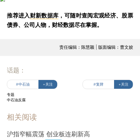
推荐进入
财新数据库
，可随时查阅宏观经济、股票
债券、公司人物，财经数据尽在掌握。
责任编辑：陈慧颖 | 版面编辑：曹文姣
话题：
#中石油
+关注
#复牌
+关注
专题
中石油反腐
相关阅读
沪指窄幅震荡 创业板连刷新高