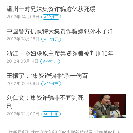
温州一对兄妹集资诈骗逾亿获死缓
2012年04月06日
APP打开
中国警方抓获特大集资诈骗嫌犯孙木子洋
2013年03月28日
APP打开
浙江一乡妇联原主席集资诈骗被判刑15年
2012年03月14日
APP打开
王振宇：“集资诈骗罪”杀一伤百
2012年02月08日
APP打开
刘仁文：集资诈骗罪不宜判死
刑
2012年02月07日
APP打开
财新网所刊载内容之知识产权为财新传媒及/或相关权利人