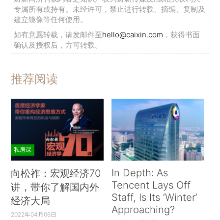
专属所有或持有。未经许可，禁止进行转载、摘编、复制及
建立镜像等任何使用。
如有意愿转载，请发邮件至
hello@caixin.com
，获得书面
确认及授权后，方可转载。
推荐阅读
私房课
In Depth: As
向松祚：宏观经济70
Tencent Lays Off
讲，带你了解国内外
Staff, Is Its ‘Winter’
经济大局
Approaching?
2022年04月06日