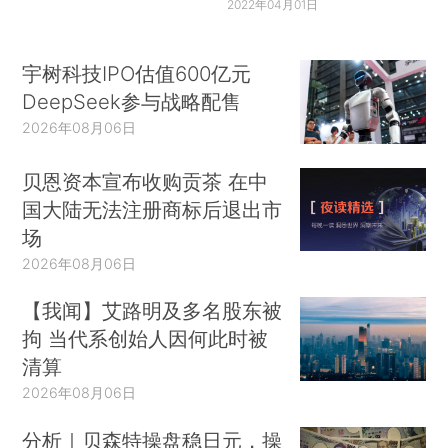
2022年04月01日
宇树科技IPO估值600亿元
DeepSeek参与战略配售
2026年08月06日
贝恩资本宣布收购贡茶 在中
国大陆无法注册商标后退出市
场
2026年08月06日
【我闻】艾路明及多名股东被
拘 当代系创始人因何此时被
清算
2026年08月06日
分析｜贝森特操盘稳日元，操