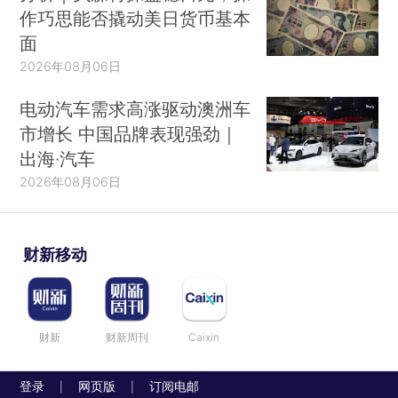
作巧思能否撬动美日货币基本
面
2026年08月06日
电动汽车需求高涨驱动澳洲车
市增长 中国品牌表现强劲｜
出海·汽车
2026年08月06日
财新移动
财新
财新周刊
Caixin
登录
网页版
订阅电邮
|
|