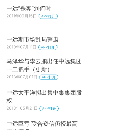
中远“裸奔”到何时
2011年09月15日
APP打开
中远期市场乱局整肃
2010年07月11日
APP打开
马泽华与李云鹏出任中远集团
一二把手（更新）
2013年07月01日
APP打开
中远太平洋拟出售中集集团股
权
2013年05月21日
APP打开
中远巨亏 联合资信仍授最高