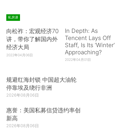
私房课
In Depth: As
向松祚：宏观经济70
Tencent Lays Off
讲，带你了解国内外
Staff, Is Its ‘Winter’
经济大局
Approaching?
2022年04月06日
2022年04月01日
规避红海封锁 中国超大油轮
停靠埃及绕行非洲
2026年08月06日
惠誉：美国私募信贷违约率创
新高
2026年08月06日