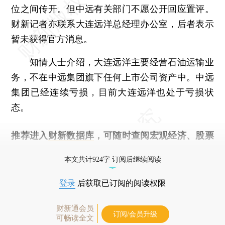
位之间传开。但中远有关部门不愿公开回应置评。
财新记者亦联系大连远洋总经理办公室，后者表示
暂未获得官方消息。
知情人士介绍，大连远洋主要经营石油运输业
务，不在中远集团旗下任何上市公司资产中。中远
集团已经连续亏损，目前大连远洋也处于亏损状
态。
推荐进入
财新数据库
，可随时查阅宏观经济、股票
债券、公司人物，财经信息尽在掌握。
本文共计924字 订阅后继续阅读
登录
后获取已订阅的阅读权限
财新通会员
订阅/会员升级
可畅读全文