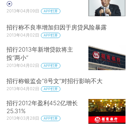
2013年04月09日
APP打开
招行称不良率增加归因于房贷风险暴露
2013年04月02日
APP打开
招行2013年新增贷款将主
投“两小”
2013年04月02日
APP打开
招行称银监会“8号文”对招行影响不大
2013年04月02日
APP打开
招行2012年盈利452亿增长
25.31%
2013年03月28日
APP打开