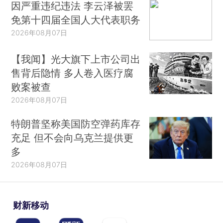
因严重违纪违法 李云泽被罢
免第十四届全国人大代表职务
2026年08月07日
【我闻】光大旗下上市公司出
售背后隐情 多人卷入医疗腐
败案被查
2026年08月07日
特朗普坚称美国防空弹药库存
充足 但不会向乌克兰提供更
多
2026年08月07日
财新移动