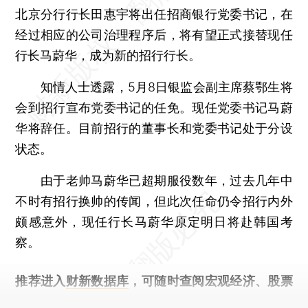
北京分行行长田惠宇将出任招商银行党委书记，在
经过相应的公司治理程序后，将有望正式接替现任
行长马蔚华，成为新的招行行长。
知情人士透露，5月8日银监会副主席蔡鄂生将
会到招行宣布党委书记的任免。现任党委书记马蔚
华将辞任。目前招行的董事长和党委书记处于分设
状态。
由于老帅马蔚华已超期服役数年，过去几年中
不时有招行换帅的传闻，但此次任命仍令招行内外
颇感意外，现任行长马蔚华原定明日将赴韩国考
察。
推荐进入
财新数据库
，可随时查阅宏观经济、股票
债券、公司人物，财经信息尽在掌握。