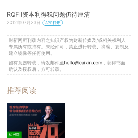
RQFII资本利得税问题仍待厘清
2012年07月23日
APP打开
财新网所刊载内容之知识产权为财新传媒及/或相关权利人
专属所有或持有。未经许可，禁止进行转载、摘编、复制及
建立镜像等任何使用。
如有意愿转载，请发邮件至
hello@caixin.com
，获得书面
确认及授权后，方可转载。
推荐阅读
私房课