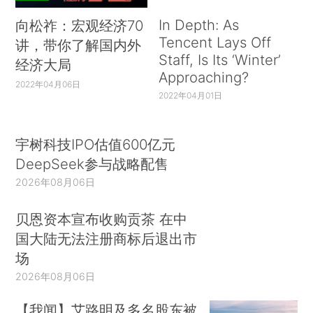
In Depth: As
向松祚：宏观经济70
Tencent Lays Off
讲，带你了解国内外
Staff, Is Its ‘Winter’
经济大局
Approaching?
2022年04月06日
2022年04月01日
宇树科技IPO估值600亿元
DeepSeek参与战略配售
2026年08月06日
贝恩资本宣布收购贡茶 在中
国大陆无法注册商标后退出市
场
2026年08月06日
【我闻】艾路明及多名股东被