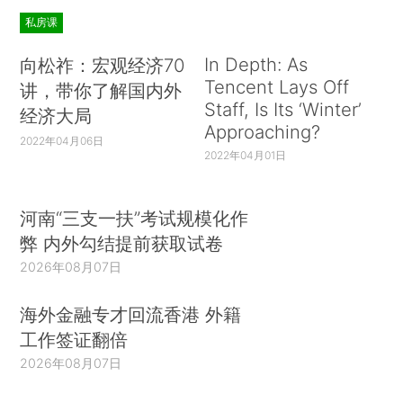
私房课
In Depth: As
向松祚：宏观经济70
Tencent Lays Off
讲，带你了解国内外
Staff, Is Its ‘Winter’
经济大局
Approaching?
2022年04月06日
2022年04月01日
河南“三支一扶”考试规模化作
弊 内外勾结提前获取试卷
2026年08月07日
海外金融专才回流香港 外籍
工作签证翻倍
2026年08月07日