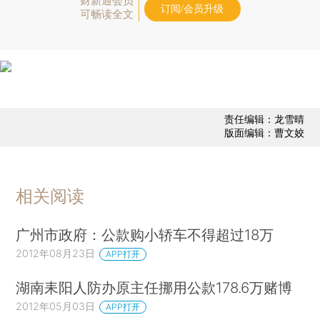
财新通会员
订阅/会员升级
可畅读全文
责任编辑：龙雪晴
版面编辑：曹文姣
相关阅读
广州市政府：公款购小轿车不得超过18万
2012年08月23日
APP打开
湖南耒阳人防办原主任挪用公款178.6万赌博
2012年05月03日
APP打开