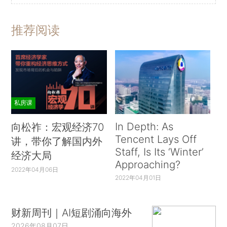
推荐阅读
私房课
In Depth: As
向松祚：宏观经济70
Tencent Lays Off
讲，带你了解国内外
Staff, Is Its ‘Winter’
经济大局
Approaching?
2022年04月06日
2022年04月01日
财新周刊｜AI短剧涌向海外
2026年08月07日