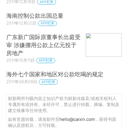
2011年12月16日
APP打开
海南控制公款出国总量
2011年12月02日
APP打开
广东新广国际原董事长出庭受
审 涉嫌挪用公款上亿元投于
房地产
2011年10月11日
APP打开
海外七个国家和地区对公款吃喝的规定
2011年08月09日
APP打开
财新网所刊载内容之知识产权为财新传媒及/或相关权利人
专属所有或持有。未经许可，禁止进行转载、摘编、复制及
建立镜像等任何使用。
如有意愿转载，请发邮件至
hello@caixin.com
，获得书面
确认及授权后，方可转载。