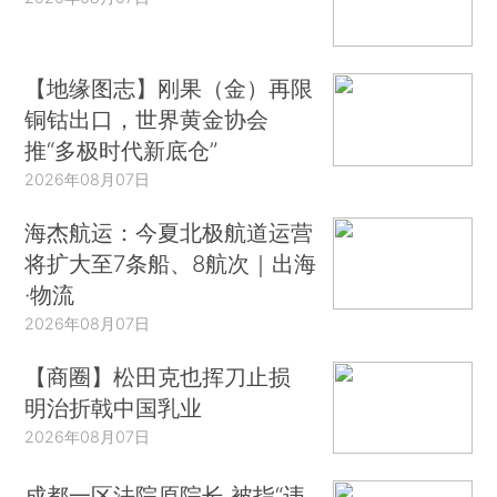
【地缘图志】刚果（金）再限
铜钴出口，世界黄金协会
推“多极时代新底仓”
2026年08月07日
海杰航运：今夏北极航道运营
将扩大至7条船、8航次｜出海
·物流
2026年08月07日
【商圈】松田克也挥刀止损
明治折戟中国乳业
2026年08月07日
成都一区法院原院长 被指“违