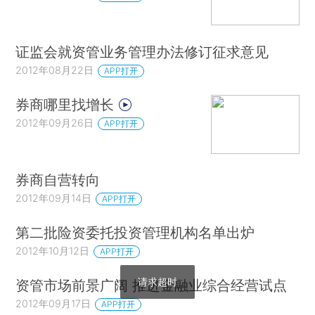
证监会就资管业务管理办法修订征求意见
2012年08月22日
APP打开
券商哪里找增长
2012年09月26日
APP打开
券商自营转向
2012年09月14日
APP打开
第二批险资委托投资管理机构名单出炉
2012年10月12日
APP打开
请求超时
资管市场前景广阔 推进金融业综合经营试点
2012年09月17日
APP打开