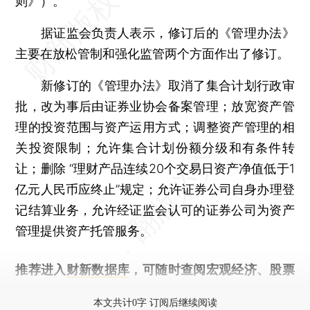
则》）。
据证监会负责人表示，修订后的《管理办法》
主要在放松管制和强化监管两个方面作出了修订。
新修订的《管理办法》取消了集合计划行政审
批，改为事后由证券业协会备案管理；放宽资产管
理的投资范围与资产运用方式；调整资产管理的相
关投资限制；允许集合计划份额分级和有条件转
让；删除 “理财产品连续20个交易日资产净值低于1
亿元人民币应终止”规定；允许证券公司自身办理登
记结算业务，允许经证监会认可的证券公司为资产
管理提供资产托管服务。
推荐进入
财新数据库
，可随时查阅宏观经济、股票
债券、公司人物，财经信息尽在掌握。
本文共计0字 订阅后继续阅读