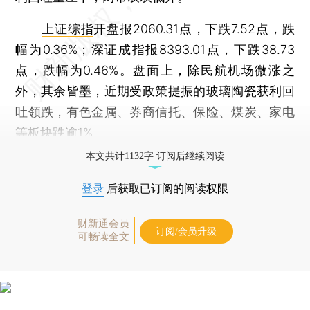
上证综指
开盘报2060.31点，下跌7.52点，跌
幅为0.36%；
深证成指
报8393.01点，下跌38.73
点，跌幅为0.46%。盘面上，除民航机场微涨之
外，其余皆墨，近期受政策提振的玻璃陶瓷获利回
吐领跌，有色金属、券商信托、保险、煤炭、家电
等板块跌逾1%。
本文共计1132字 订阅后继续阅读
登录
后获取已订阅的阅读权限
财新通会员
订阅/会员升级
可畅读全文