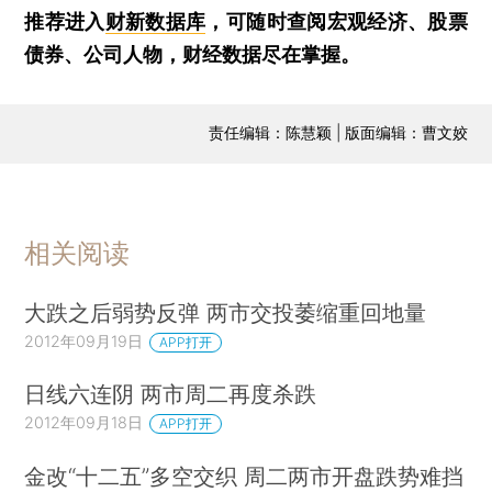
推荐进入
财新数据库
，可随时查阅宏观经济、股票
债券、公司人物，财经数据尽在掌握。
责任编辑：陈慧颖 | 版面编辑：曹文姣
相关阅读
大跌之后弱势反弹 两市交投萎缩重回地量
2012年09月19日
APP打开
日线六连阴 两市周二再度杀跌
2012年09月18日
APP打开
金改“十二五”多空交织 周二两市开盘跌势难挡