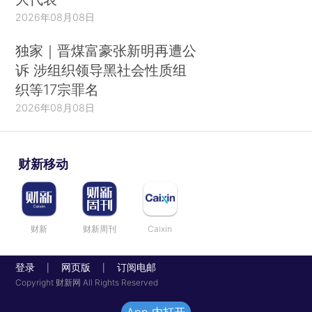
2026年08月08日
独家｜晋煤富豪张新明再遭公
诉 涉组织领导黑社会性质组
织等17宗罪名
2026年08月08日
财新移动
财新
财新周刊
Caixin
登录
网页版
订阅电邮
|
|
Copyright 财新网 All Rights Reserved