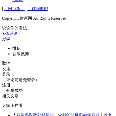
|
网页版
|
订阅电邮
Copyright 财新网 All Rights Reserved
说说你的看法...
0
条评论
分享
微信
新浪微博
取消
发送
登录
（评论前请先登录）
注册
分享成功
相关文章
大家正在看
人数最多财政补贴最少：农村的父母们如何养老｜养老