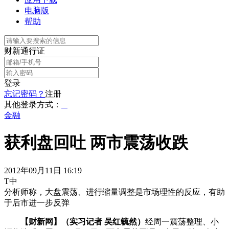
电脑版
帮助
财新通行证
登录
忘记密码？
注册
其他登录方式：
金融
获利盘回吐 两市震荡收跌
2012年09月11日 16:19
T中
分析师称，大盘震荡、进行缩量调整是市场理性的反应，有助
于后市进一步反弹
【财新网】（实习记者 吴红毓然）
经周一震荡整理、小