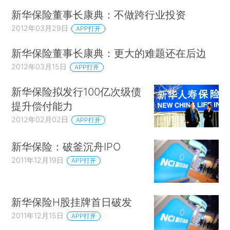
新华保险董事长康典：不做跨行业投资
2012年03月29日
APP打开
新华保险董事长康典：更大的难题还在后边
2012年03月15日
APP打开
新华保险拟发行100亿次级债
提升偿付能力
2012年02月02日
APP打开
新华保险：破釜沉舟IPO
2011年12月19日
APP打开
新华保险H股挂牌首日破发
2011年12月15日
APP打开