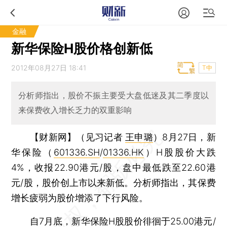
金融
新华保险H股价格创新低
2012年08月27日 18:41
T中
分析师指出，股价不振主要受大盘低迷及其二季度以
来保费收入增长乏力的双重影响
【财新网】（见习记者
王申璐
）
8月27日，新
华保险（
601336.SH
/
01336.HK
）H股股价大跌
4%，收报22.90港元/股，盘中最低跌至22.60港
元/股，股价创上市以来新低。分析师指出，其保费
增长疲弱为股价增添了下行风险。
自7月底，新华保险H股股价徘徊于25.00港元/