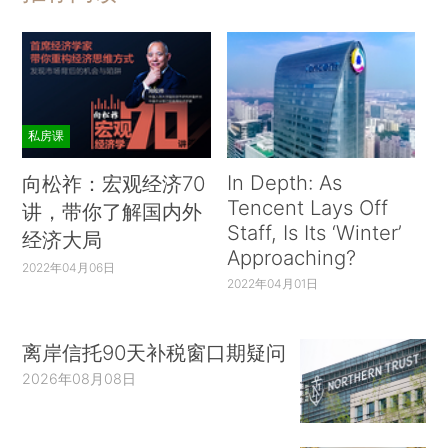
私房课
In Depth: As
向松祚：宏观经济70
Tencent Lays Off
讲，带你了解国内外
Staff, Is Its ‘Winter’
经济大局
Approaching?
2022年04月06日
2022年04月01日
离岸信托90天补税窗口期疑问
2026年08月08日