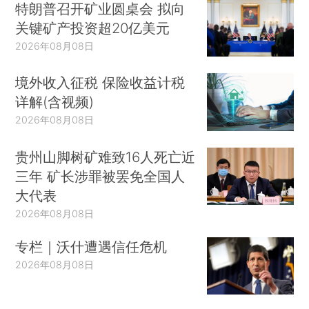
特朗普召开矿业圆桌会 拟向
关键矿产投资超20亿美元
2026年08月08日
境外收入征税 保险收益计税
详解(含视频)
2026年08月08日
贵州山脚树矿难致16人死亡近
三年 矿长涉罪被罢免全国人
大代表
2026年08月08日
专栏｜沃什遭遇信任危机
2026年08月08日