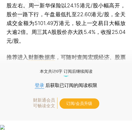
股左右。周一新华保险以24.15港元/股小幅高开，
股价一路下行，午盘最低扎至22.60港元/股，全天
成交金额为5101.49万港元，较上一交易日大幅放
大逾2倍。周三其A股股价亦大跌5.4%，收报25.04
元/股。
推荐进入
财新数据库
，可随时查阅宏观经济、股票
债券、公司人物，财经信息尽在掌握。
本文共计0字 订阅后继续阅读
登录
后获取已订阅的阅读权限
财新通会员
订阅/会员升级
可畅读全文