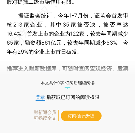
股对提振二级市场作用有限。
据证监会统计，今年1-7月份，证监会首发审
核213家企业，其中35家被否决，被否率达
16.4%。首发上市的企业为122家，较去年同期减少
65家，融资额861亿元，较去年同期减少53%。今
年有29%的企业上市首日破发。
推荐进入
财新数据库
，可随时查阅宏观经济、股票
债券、公司人物，财经信息尽在掌握。
本文共计0字 订阅后继续阅读
登录
后获取已订阅的阅读权限
财新通会员
订阅/会员升级
可畅读全文